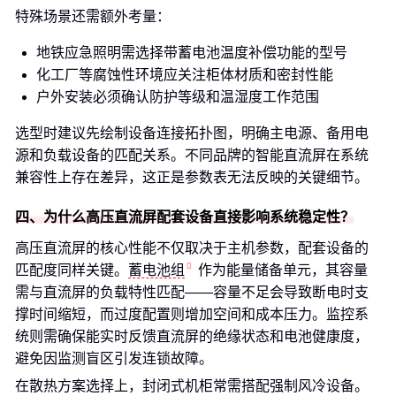
特殊场景还需额外考量：
地铁应急照明需选择带蓄电池温度补偿功能的型号
化工厂等腐蚀性环境应关注柜体材质和密封性能
户外安装必须确认防护等级和温湿度工作范围
选型时建议先绘制设备连接拓扑图，明确主电源、备用电
源和负载设备的匹配关系。不同品牌的智能直流屏在系统
兼容性上存在差异，这正是参数表无法反映的关键细节。
四、为什么高压直流屏配套设备直接影响系统稳定性？
高压直流屏的核心性能不仅取决于主机参数，配套设备的
匹配度同样关键。
蓄电池组
作为能量储备单元，其容量
需与直流屏的负载特性匹配——容量不足会导致断电时支
撑时间缩短，而过度配置则增加空间和成本压力。监控系
统则需确保能实时反馈直流屏的绝缘状态和电池健康度，
避免因监测盲区引发连锁故障。
在散热方案选择上，封闭式机柜常需搭配强制风冷设备。