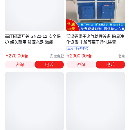
高压隔离开关 GN22-12 安全保
低温等离子废气处理设备 除臭净
护 经久耐用 货源充足 海能
化设备 电解等离子净化装置
真实性已核验
270
.00
2900
.00
￥
/台
￥
/台
安徽合肥
北京
咨询
电话
咨询
电话