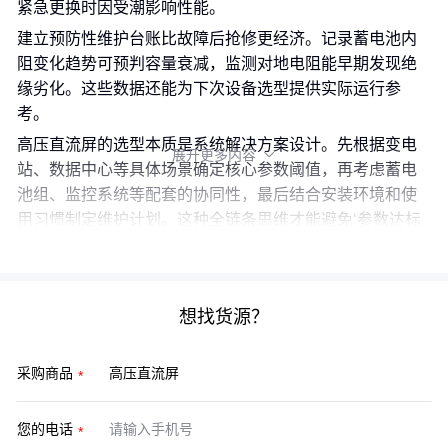
紧急更换时因受潮影响性能。
建立预防性维护台账比故障后抢修更经济。记录蓄电池内
阻变化趋势可预判容量衰减，监测对地电阻能早期发现绝
缘劣化。这些数据还能为下次设备选型提供实际运行参
考。
高压直流屏的选型本质是系统解决方案设计。先根据变电
展开更多内容

站、数据中心等具体场景确定核心参数阈值，再考虑蓄电
池组、监控系统等配套的协同性，最后结合安装环境和使
用习惯制定维护计划。这种全链条思维才能避免‘参数达标
但系统不稳定’的困境。
想找货源？
采购商品
您的电话