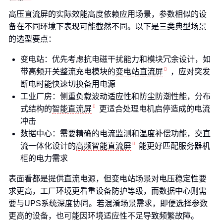
高压直流屏的实际效能高度依赖应用场景，参数相似的设
备在不同环境下表现可能截然不同。以下是三类典型场景
的选型要点：
变电站：优先考虑抗电磁干扰能力和模块冗余设计，如
带高频开关整流充电模块的
变电站直流屏
，应对突发
断电时能快速切换备用电源
工业厂房：侧重负载波动适应性和防尘防潮性能，分布
式结构的
智能直流屏
更适合处理电机启停造成的电流
冲击
数据中心：需要精确的电流监测和温度补偿功能，交直
流一体化设计的
高频智能直流屏
能更好匹配服务器机
柜的电力需求
表面看都是提供直流电源，但变电站场景对电压稳定性要
求更高，工厂环境更看重设备防护等级，而数据中心则需
要与UPS系统深度协同。若混淆场景需求，即便选择参数
更高的设备，也可能因环境适应性不足导致频繁故障。