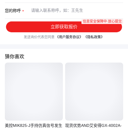
您的称呼
信息安全保障中·放心提交
立即获取报价
发送询价代表您同意
《用户服务协议》
《隐私政策》
猜你喜欢
美控MIK825-J手持仿真信号发生
现货优势AND艾安得GX-4002A-