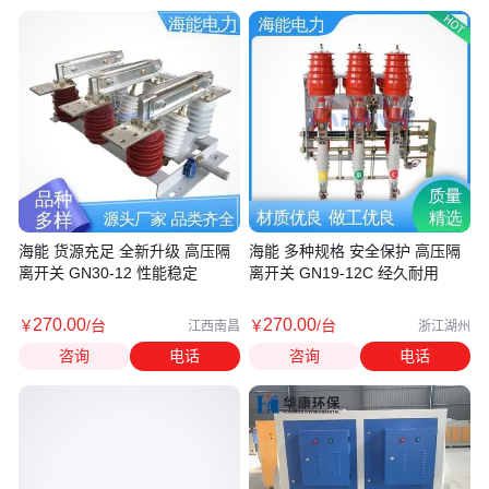
海能 货源充足 全新升级 高压隔
海能 多种规格 安全保护 高压隔
离开关 GN30-12 性能稳定
离开关 GN19-12C 经久耐用
270
.00
270
.00
￥
/台
￥
/台
江西南昌
浙江湖州
咨询
电话
咨询
电话