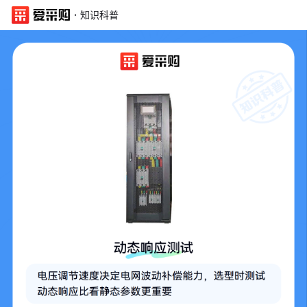
·
知识科普