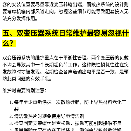
容的安装位置要尽量靠近变压器输出端，而散热系统的设计则
要考虑机箱内部风道走向。忽视这些细节可能导致配套投入无
法充分发挥作用。
五、双变压器系统日常维护最容易忽视什
么？
双变压器系统的维护重点在于平衡性管理。两个变压器的负载
不均会导致其中一个长期超负荷工作，这种隐性损耗往往在突
发故障时才被发现。定期检查各声道输出电平是否一致，是预
防此类问题的有效手段。
维护时需要特别注意：
每年至少重新涂抹一次散热硅脂，防止导热材料老化干
裂
清洁散热片时避免使用导电清洁剂
检查固定支架螺丝是否松动，振动可能引起接触不良
备用保险丝应存放在干燥环境，潮湿会导致参数漂移