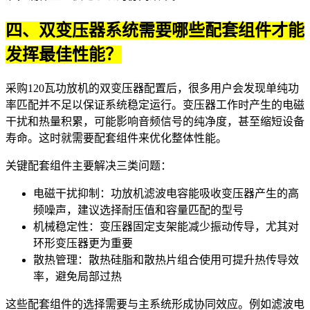
四、双变压器系统需要哪些配套组件才能
发挥最佳性能？
采购120瓦功放机的双变压器配置后，很多用户会发现单纯功
率匹配并不足以保证系统稳定运行。变压器工作时产生的电磁
干扰和热量积累，可能影响音频信号的纯净度，甚至缩短设备
寿命。这时就需要配套组件来优化整体性能。
关键配套组件主要解决三类问题：
电磁干扰抑制：
功放机滤波电容
能吸收变压器产生的高
频噪声，建议选择耐压值和容量匹配的型号
机械稳定性：
变压器固定支架
能减少振动传导，尤其对
环形变压器更为重要
散热管理：
散热硅脂
和散热片组合使用可提升热传导效
率，避免局部过热
这些配套组件的选择需要与主系统形成协同效应。例如滤波电