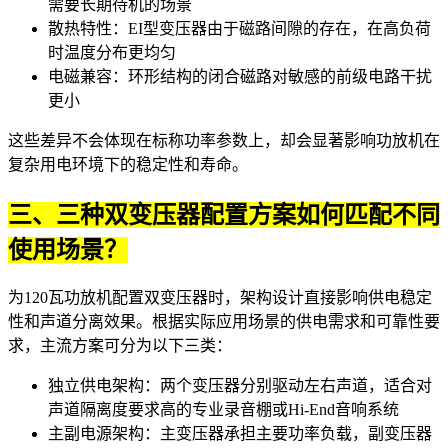
需要长期待机的场景
散热特性：EI型变压器由于磁路间隙的存在，在高负荷
时温度分布更均匀
电磁兼容：环形结构的闭合磁路对敏感的前级电路干扰
更小
这些差异不会体现在标称功率参数上，却会显著影响功放机在
复杂用电环境下的稳定性和寿命。
三、三种双变压器配置方案如何匹配不同
使用场景？
为120瓦功放机配置双变压器时，架构设计直接影响供电稳定
性和声道分离效果。根据实际应用场景的供电需求和可靠性要
求，主流方案可分为以下三类：
独立供电架构：两个变压器分别驱动左右声道，适合对
声道隔离度要求高的专业录音棚或Hi-End音响系统
主副电源架构：主变压器承担主要功率负载，副变压器