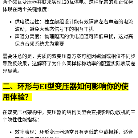
两个60瓦变压器并联来实现120瓦供电。这种配置的真正优势
体现在两个关键维度：
供电稳定性：独立绕组设计能有效隔离左右声道的电流
波动，避免大动态信号下的相互干扰
声道分离度：物理隔离的供电通道可降低串扰，这对高
保真音频系统尤为重要
需要注意的是，劣质的双变压器方案可能因磁漏或相位不同步
导致反效果，这解释了为什么同样标称功率的配置实际表现差
异显著。
二、环形与EI型变压器如何影响你的使
用体验？
在双变压器架构中，变压器的结构类型会直接影响功放机的三
个隐性性能指标：
效率表现：环形变压器通常具有更低的空载损耗，适合