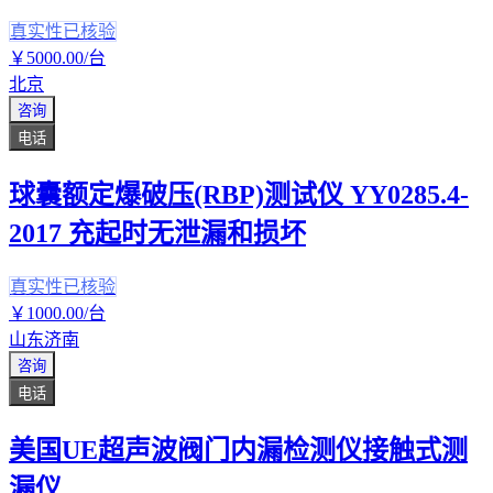
真实性已核验
￥
5000
.00
/台
北京
咨询
电话
球囊额定爆破压(RBP)测试仪 YY0285.4-
2017 充起时无泄漏和损坏
真实性已核验
￥
1000
.00
/台
山东济南
咨询
电话
美国UE超声波阀门内漏检测仪接触式测
漏仪