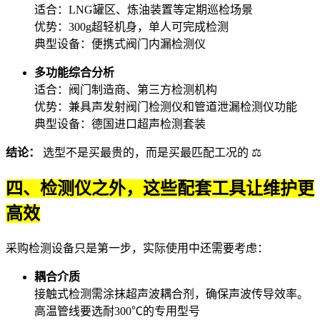
适合：LNG罐区、炼油装置等定期巡检场景
优势：300g超轻机身，单人可完成检测
典型设备：
便携式阀门内漏检测仪
多功能综合分析
适合：阀门制造商、第三方检测机构
优势：兼具
声发射阀门检测仪
和
管道泄漏检测仪
功能
典型设备：德国进口超声检测套装
结论：
选型不是买最贵的，而是买最匹配工况的 ⚖️
四、检测仪之外，这些配套工具让维护更
高效
采购检测设备只是第一步，实际使用中还需要考虑：
耦合介质
接触式检测需涂抹
超声波耦合剂
，确保声波传导效率。
高温管线要选耐300℃的专用型号