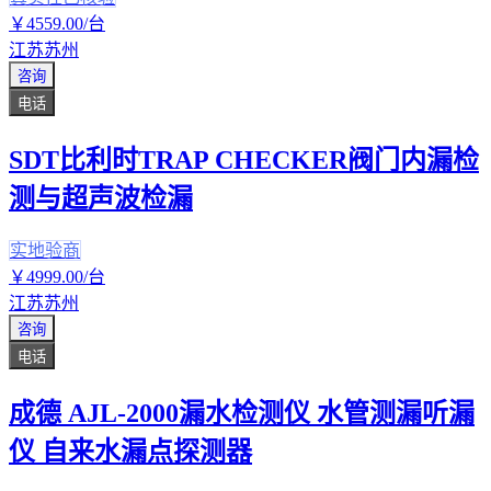
￥
4559
.00
/台
江苏苏州
咨询
电话
SDT比利时TRAP CHECKER阀门内漏检
测与超声波检漏
实地验商
￥
4999
.00
/台
江苏苏州
咨询
电话
成德 AJL-2000漏水检测仪 水管测漏听漏
仪 自来水漏点探测器