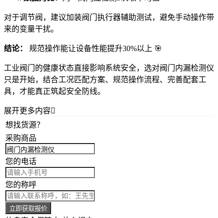
对于调节阀，建议加装
阀门执行器
辅助测试，避免手动操作带
来的变量干扰。
结论：
规范操作能让设备性能提升30%以上 🎯
工业阀门的健康状态直接影响系统安全，选对
阀门内漏检测仪
只是开始，结合工况匹配方案、规范操作流程、完善配套工
具，才能真正筑起安全防线。
展开更多内容

想找货源？
采购商品
您的电话
您的称呼
立即获取报价