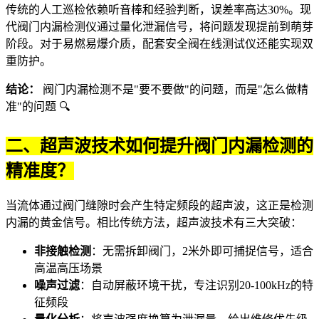
传统的人工巡检依赖听音棒和经验判断，误差率高达30%。现
代
阀门内漏检测仪
通过量化泄漏信号，将问题发现提前到萌芽
阶段。对于易燃易爆介质，配套
安全阀在线测试仪
还能实现双
重防护。
结论：
阀门内漏检测不是"要不要做"的问题，而是"怎么做精
准"的问题 🔍
二、超声波技术如何提升阀门内漏检测的
精准度？
当流体通过阀门缝隙时会产生特定频段的超声波，这正是检测
内漏的黄金信号。相比传统方法，超声波技术有三大突破：
非接触检测
：无需拆卸阀门，2米外即可捕捉信号，适合
高温高压场景
噪声过滤
：自动屏蔽环境干扰，专注识别20-100kHz的特
征频段