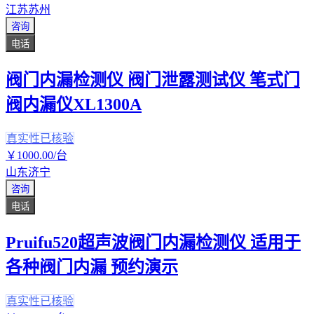
江苏苏州
咨询
电话
阀门内漏检测仪 阀门泄露测试仪 笔式门
阀内漏仪XL1300A
真实性已核验
￥
1000
.00
/台
山东济宁
咨询
电话
Pruifu520超声波阀门内漏检测仪 适用于
各种阀门内漏 预约演示
真实性已核验