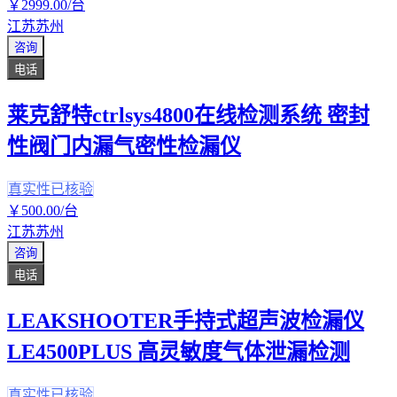
￥
2999
.00
/台
江苏苏州
咨询
电话
莱克舒特ctrlsys4800在线检测系统 密封
性阀门内漏气密性检漏仪
真实性已核验
￥
500
.00
/台
江苏苏州
咨询
电话
LEAKSHOOTER手持式超声波检漏仪
LE4500PLUS 高灵敏度气体泄漏检测
真实性已核验