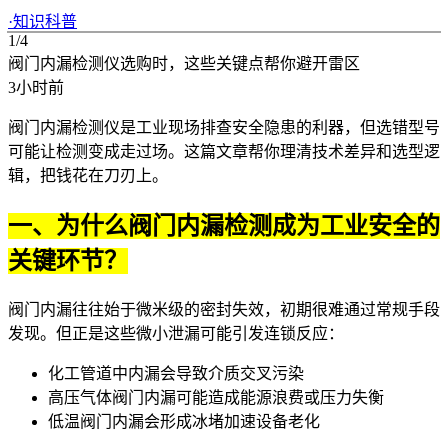
·
知识科普
1/4
阀门内漏检测仪选购时，这些关键点帮你避开雷区
3小时前
阀门内漏检测仪是工业现场排查安全隐患的利器，但选错型号
可能让检测变成走过场。这篇文章帮你理清技术差异和选型逻
辑，把钱花在刀刃上。
一、为什么阀门内漏检测成为工业安全的
关键环节？
阀门内漏往往始于微米级的密封失效，初期很难通过常规手段
发现。但正是这些微小泄漏可能引发连锁反应：
化工管道中内漏会导致介质交叉污染
高压气体阀门内漏可能造成能源浪费或压力失衡
低温阀门内漏会形成冰堵加速设备老化