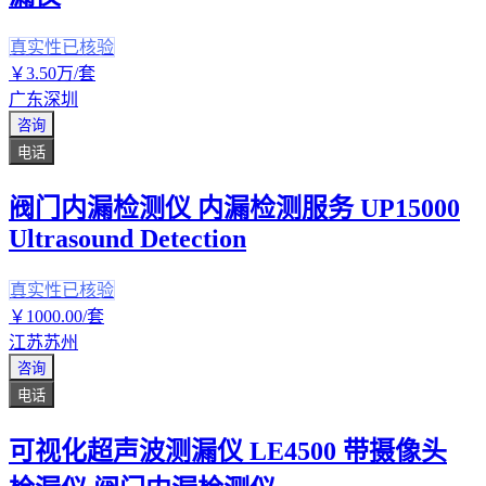
真实性已核验
￥
3
.50
万
/套
广东深圳
咨询
电话
阀门内漏检测仪 内漏检测服务 UP15000
Ultrasound Detection
真实性已核验
￥
1000
.00
/套
江苏苏州
咨询
电话
可视化超声波测漏仪 LE4500 带摄像头