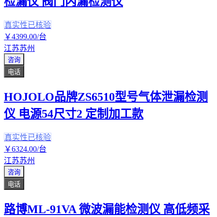
检漏仪 阀门内漏检测仪
真实性已核验
￥
4399
.00
/台
江苏苏州
咨询
电话
HOJOLO品牌ZS6510型号气体泄漏检测
仪 电源54尺寸2 定制加工款
真实性已核验
￥
6324
.00
/台
江苏苏州
咨询
电话
路博ML-91VA 微波漏能检测仪 高低频采