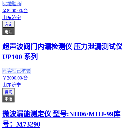
实地验商
￥
8200
.00
/台
山东济宁
咨询
电话
超声波阀门内漏检测仪 压力泄漏测试仪
UP100 系列
真实性已核验
￥
2000
.00
/台
山东济宁
咨询
电话
微波漏能测定仪 型号:NH06/MHJ-99库
号：M73290