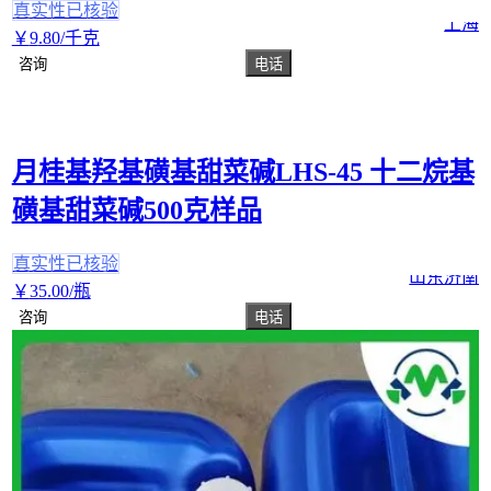
真实性已核验
上海
￥
9
.80
/千克
咨询
电话
月桂基羟基磺基甜菜碱LHS-45 十二烷基
磺基甜菜碱500克样品
真实性已核验
山东济南
￥
35
.00
/瓶
咨询
电话