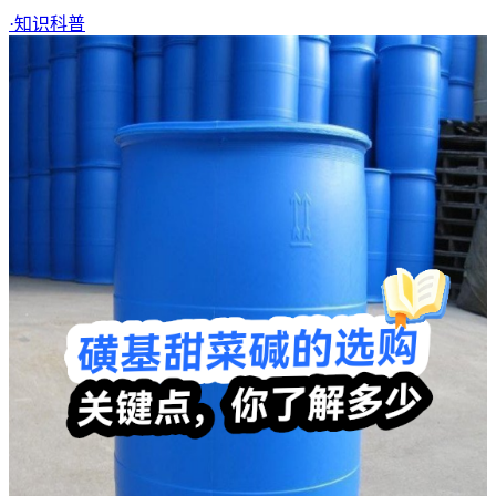
·
知识科普