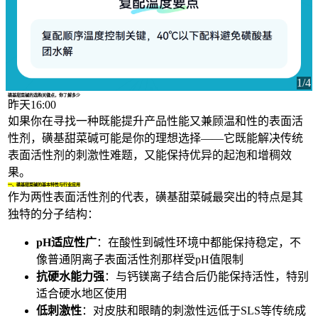
1/4
磺基甜菜碱的选购关键点，你了解多少
昨天16:00
如果你在寻找一种既能提升产品性能又兼顾温和性的表面活
性剂，
磺基甜菜碱
可能是你的理想选择——它既能解决传统
表面活性剂的刺激性难题，又能保持优异的起泡和增稠效
果。
一、磺基甜菜碱的基本特性与行业应用
作为
两性表面活性剂
的代表，
磺基甜菜碱
最突出的特点是其
独特的分子结构：
pH适应性广
：在酸性到碱性环境中都能保持稳定，不
像普通阴离子表面活性剂那样受pH值限制
抗硬水能力强
：与钙镁离子结合后仍能保持活性，特别
适合硬水地区使用
低刺激性
：对皮肤和眼睛的刺激性远低于SLS等传统成