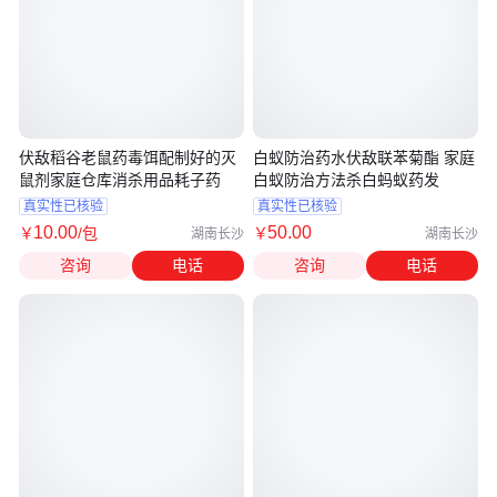
伏敌稻谷老鼠药毒饵配制好的灭
白蚁防治药水伏敌联苯菊酯 家庭
鼠剂家庭仓库消杀用品耗子药
白蚁防治方法杀白蚂蚁药发
真实性已核验
真实性已核验
10
.00
50
.00
￥
/包
￥
湖南长沙
湖南长沙
咨询
电话
咨询
电话