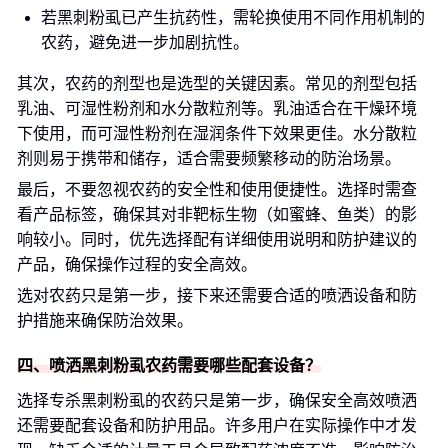
若黑刺粉虱已产生抗药性，需轮换使用不同作用机制的
农药，避免进一步加剧抗性。
其次，农药的剂型也是选型的关键因素。常见的剂型包括
乳油、可湿性粉剂和水分散粒剂等。乳油适合在干燥环境
下使用，而可湿性粉剂在湿润条件下效果更佳。水分散粒
剂则易于携带和储存，适合需要频繁移动的防治场景。
最后，不要忽视农药的安全性和使用便捷性。选择时需查
看产品标签，确保其对非靶标生物（如蜜蜂、鱼类）的影
响较小。同时，优先选择配有详细使用说明和防护建议的
产品，确保操作过程的安全高效。
选对农药只是第一步，接下来还需要合适的喷洒设备和防
护措施来确保防治效果。
四、喷洒黑刺粉虱农药需要哪些配套设备？
选择专杀黑刺粉虱的农药只是第一步，确保安全高效喷洒
还需要配套设备和防护用品。许多用户在实际操作中才发