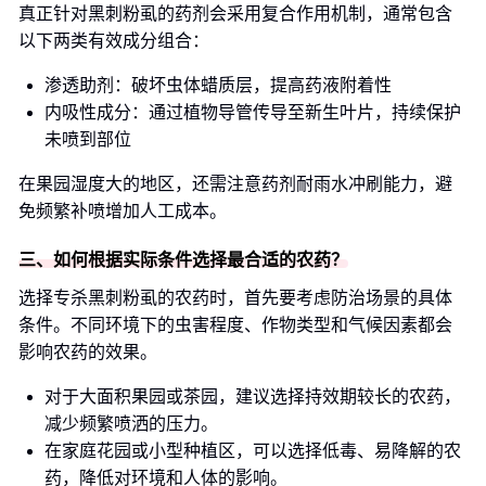
真正针对黑刺粉虱的药剂会采用复合作用机制，通常包含
以下两类有效成分组合：
渗透助剂：破坏虫体蜡质层，提高药液附着性
内吸性成分：通过植物导管传导至新生叶片，持续保护
未喷到部位
在果园湿度大的地区，还需注意药剂耐雨水冲刷能力，避
免频繁补喷增加人工成本。
三、如何根据实际条件选择最合适的农药？
选择专杀黑刺粉虱的农药时，首先要考虑防治场景的具体
条件。不同环境下的虫害程度、作物类型和气候因素都会
影响农药的效果。
对于大面积果园或茶园，建议选择持效期较长的农药，
减少频繁喷洒的压力。
在家庭花园或小型种植区，可以选择低毒、易降解的农
药，降低对环境和人体的影响。