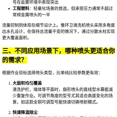
号在盐雾环境中表现突出
工程塑料
：轻量化场景的首选，但承受压力通常不超过
常规金属喷头的一半
流量控制则体现在细节设计上。像
环卫清洗机喷头
采用多角度
出水孔设计，在保持总流量不变的情况下，通过分散水柱实现
更大覆盖面积。
三、不同应用场景下，哪种喷头更适合你
的需求？
根据作业目标选择喷头类型，比单纯比较参数更有效：
大面积均匀覆盖
清洗护栏、墙体等平面时，
扇形喷头
的直线型水幕能减
少重复作业。可调节角度的型号尤其适合高度变化的场
景，如这款全铜可调型号能快速切换喷射模式。
快速降温除尘