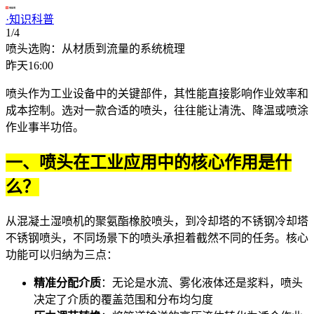
·
知识科普
1/4
喷头选购：从材质到流量的系统梳理
昨天16:00
喷头作为工业设备中的关键部件，其性能直接影响作业效率和
成本控制。选对一款合适的
喷头
，往往能让清洗、降温或喷涂
作业事半功倍。
一、喷头在工业应用中的核心作用是什
么？
从混凝土湿喷机的聚氨酯橡胶
喷头
，到冷却塔的不锈钢
冷却塔
不锈钢喷头
，不同场景下的喷头承担着截然不同的任务。核心
功能可以归纳为三点：
精准分配介质
：无论是水流、雾化液体还是浆料，喷头
决定了介质的覆盖范围和分布均匀度