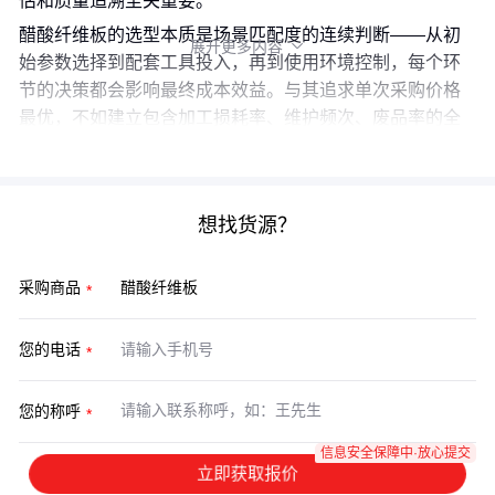
估和质量追溯至关重要。
醋酸纤维板的选型本质是场景匹配度的连续判断——从初
展开更多内容

始参数选择到配套工具投入，再到使用环境控制，每个环
节的决策都会影响最终成本效益。与其追求单次采购价格
最优，不如建立包含加工损耗率、维护频次、废品率的全
链条评估体系，这才是工业级材料应用的成熟思路。
想找货源？
采购商品
您的电话
您的称呼
信息安全保障中·放心提交
立即获取报价