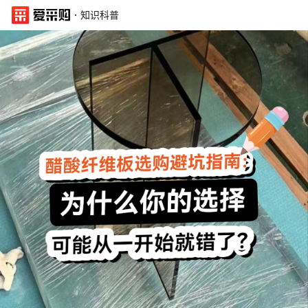
·
知识科普