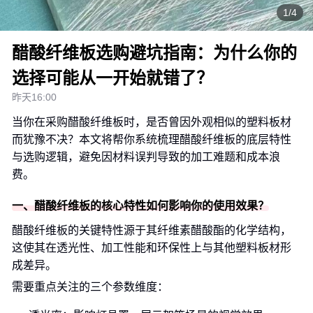
1/4
醋酸纤维板选购避坑指南：为什么你的
选择可能从一开始就错了？
昨天16:00
当你在采购醋酸纤维板时，是否曾因外观相似的塑料板材
而犹豫不决？本文将帮你系统梳理醋酸纤维板的底层特性
与选购逻辑，避免因材料误判导致的加工难题和成本浪
费。
一、醋酸纤维板的核心特性如何影响你的使用效果？
醋酸纤维板的关键特性源于其纤维素醋酸酯的化学结构，
这使其在透光性、加工性能和环保性上与其他塑料板材形
成差异。
需要重点关注的三个参数维度：