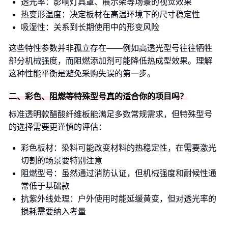
透光率：影响灯具罩、展示架等场景的视觉效果
热变形温度：决定板材在高温环境下的尺寸稳定性
吸湿性：关系到长期使用中的形变风险
这些特性参数并非孤立存在——例如高透光型号往往牺牲
部分机械强度，而阻燃添加剂可能降低热成型效果。理解
这种性能平衡是避免采购失误的第一步。
二、彩色、阻燃等特殊型号真的适合你的项目吗？
标准透明款醋酸纤维板能满足多数常规需求，但特殊型号
的选择需要更谨慎的评估：
彩色板材：染料可能改变材料的热稳定性，在需要激光
切割的场景要特别注意
阻燃型号：虽然通过消防认证，但机械强度和耐候性通
常低于基础款
抗紫外线处理：户外使用时能延缓黄变，但对透光率的
损耗需要纳入考量