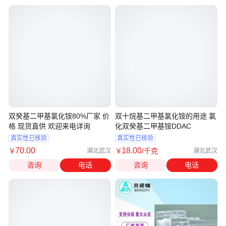
双癸基二甲基氯化铵80%厂家 价
双十烷基二甲基氯化铵的用途 氯
格 现货直供 欢迎来电详询
化双癸基二甲基铵DDAC
真实性已核验
真实性已核验
70
.00
18
.00
￥
￥
/千克
湖北武汉
湖北武汉
咨询
电话
咨询
电话