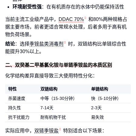
环境耐受性强
：在有机质存在的水体中仍能保持活性
当前主流工业级产品中，
DDAC 70%
和80%两种规格占
据主要市场，前者更适合常规水处理，后者多用于高有机
物负荷场景。
结论
：选择
季铵盐类消毒剂
时，双链结构比单链综合性
能提升30%以上。
二、双癸基二甲基氯化铵与单链季铵盐的本质区别
化学结构差异直接导致三大使用特性分化：
特性
双链结构
单链结构
杀菌速度
中等（15-30分钟）
快（5-10分钟）
持久性
7-14天
2-3天
抗干扰能力
耐有机物干扰
易失效
实际应用中，
双链季铵盐
特别适合以下场景：