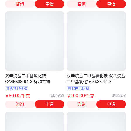
咨询
电话
咨询
电话
双辛烷基二甲基氯化铵
双辛烷基二甲基氯化铵 双八烷基
CAS5538-94-3 标越生物
二甲基氯化铵 5538-94-3
真实性已核验
真实性已核验
80
.00
100
.00
￥
/千克
￥
/千克
湖北武汉
湖北武汉
咨询
电话
咨询
电话