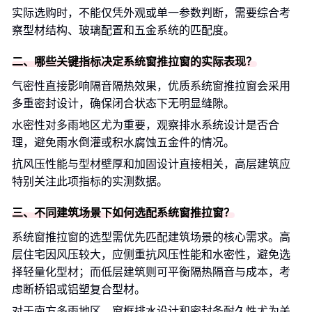
实际选购时，不能仅凭外观或单一参数判断，需要综合考
察型材结构、玻璃配置和五金系统的匹配度。
二、哪些关键指标决定系统窗推拉窗的实际表现？
气密性直接影响隔音隔热效果，优质系统窗推拉窗会采用
多重密封设计，确保闭合状态下无明显缝隙。
水密性对多雨地区尤为重要，观察排水系统设计是否合
理，避免雨水倒灌或积水腐蚀五金件的情况。
抗风压性能与型材壁厚和加固设计直接相关，高层建筑应
特别关注此项指标的实测数据。
三、不同建筑场景下如何选配系统窗推拉窗？
系统窗推拉窗的选型需优先匹配建筑场景的核心需求。高
层住宅因风压较大，应侧重抗风压性能和水密性，避免选
择轻量化型材；而低层建筑则可平衡隔热隔音与成本，考
虑断桥铝或铝塑复合型材。
对于南方多雨地区，窗框排水设计和密封条耐久性尤为关