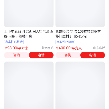
上下中悬窗 开启面积大空气流通
氟碳喷涂 华浩 106推拉窗型材
好 可用于阁楼厂房
移门型材 厂家可定制
真实性已核验
真实性已核验
98
.00
400
.00
￥
/平方米
￥
/平方米
陕西宝鸡
山东临沂
咨询
电话
咨询
电话