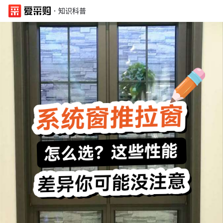
·
知识科普