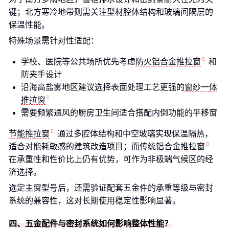
键；北方寒冷地带则需关注型材腔体结构和玻璃间隔层的
保温性能。
特殊场景需针对性适配：
学校、医院等公共场所优先考虑
防火铝合金推拉窗
和
防夹手设计
沿海高盐雾地区建议选择表面处理工艺更强的
窗纱一体
推拉窗
需要频繁通风的厨房卫生间适合搭配内倒功能的平移窗
节能推拉窗
通过多腔体结构和中空玻璃实现保温隔热，
适合对能耗敏感的建筑改造项目；而传统
铝合金推拉窗
在承重性和性价比上仍有优势，可作为非极端气候区的经
济选择。
选定主窗型号后，还需验证配套五金件的承重等级与密封
系统的兼容性，这对长期使用稳定性影响显著。
四、五金配件与密封系统如何影响整体性能？