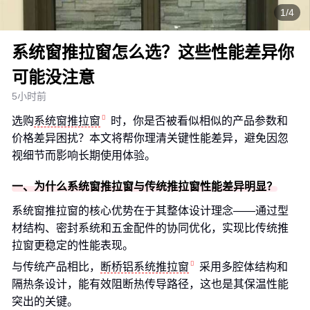
1/4
系统窗推拉窗怎么选？这些性能差异你
可能没注意
5小时前
选购
系统窗推拉窗
时，你是否被看似相似的产品参数和
价格差异困扰？本文将帮你理清关键性能差异，避免因忽
视细节而影响长期使用体验。
一、为什么系统窗推拉窗与传统推拉窗性能差异明显？
系统窗推拉窗的核心优势在于其整体设计理念——通过型
材结构、密封系统和五金配件的协同优化，实现比传统推
拉窗更稳定的性能表现。
与传统产品相比，
断桥铝系统推拉窗
采用多腔体结构和
隔热条设计，能有效阻断热传导路径，这也是其保温性能
突出的关键。