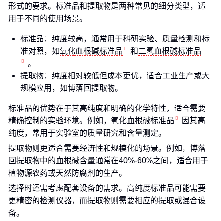
形式的要求。标准品和提取物是两种常见的细分类型，适
用于不同的使用场景。
标准品：纯度较高，通常用于科研实验、质量检测和标
准对照，如
氧化血根碱标准品
和
二氢血根碱标准品
。
提取物：纯度相对较低但成本更优，适合工业生产或大
规模应用，如博落回提取物。
标准品的优势在于其高纯度和明确的化学特性，适合需要
精确控制的实验环境。例如，氧化
血根碱标准品
因其高
纯度，常用于实验室的质量研究和含量测定。
提取物则更适合需要经济性和规模化的场景。例如，博落
回提取物中的血根碱含量通常在40%-60%之间，适合用于
植物源农药或天然防腐剂的生产。
选择时还需考虑配套设备的需求。高纯度标准品可能需要
更精密的检测仪器，而提取物则需要相应的提取或混合设
备。