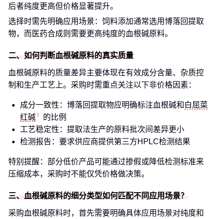
后者纯度更高但价格显著提升。
选择时需先明确应用场景：饲料添加通常选用博落回提取
物，而医药合成则需要更高纯度的血根碱原料。
二、如何判断血根碱原料的真实质量
血根碱原料的质量差异主要体现在有效成分含量、杂质控
制和生产工艺上。采购时需重点关注以下非价格因素：
成分一致性：博落回提取物应明确标注血根碱和
白屈菜
红碱
的比例
工艺稳定性：提取法生产的原料批次间差异更小
检测报告：要求供应商提供第三方HPLC检测结果
特别提醒：部分低价产品可能通过掺假或降低检测标准来
压缩成本，采购时不能仅凭价格做决策。
三、血根碱原料的细分类型如何匹配不同应用场景？
采购血根碱原料时，首先需要明确具体应用场景对纯度和