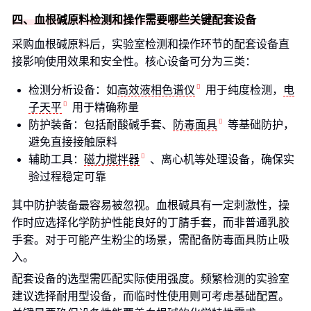
四、血根碱原料检测和操作需要哪些关键配套设备
采购血根碱原料后，实验室检测和操作环节的配套设备直
接影响使用效果和安全性。核心设备可分为三类：
检测分析设备：如
高效液相色谱仪
用于纯度检测，
电
子天平
用于精确称量
防护装备：包括耐酸碱手套、
防毒面具
等基础防护，
避免直接接触原料
辅助工具：
磁力搅拌器
、离心机等处理设备，确保实
验过程稳定可靠
其中防护装备最容易被忽视。血根碱具有一定刺激性，操
作时应选择化学防护性能良好的丁腈手套，而非普通乳胶
手套。对于可能产生粉尘的场景，需配备防毒面具防止吸
入。
配套设备的选型需匹配实际使用强度。频繁检测的实验室
建议选择耐用型设备，而临时性使用则可考虑基础配置。