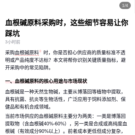
1/4
血根碱原料采购时，这些细节容易让你
踩坑
3小时前
采购
血根碱原料
时，你是否担心供应商的质量标准不透
明或产品纯度不达标？本文将帮你识别关键质量指标，避
开采购中的常见陷阱。
一、血根碱原料的核心用途与市场现状
血根碱是一种天然生物碱，主要从博落回等植物中提取，
具有抗菌、抗炎等生物活性，广泛应用于饲料添加剂、保
健品和有机合成领域。
当前市场供应的血根碱原料主要分为两类：一类是博落回
提取物（含血根碱40%-60%），另一类是合成或高纯度血
根碱（有效成分90%以上）。前者成本更低但成分复杂，