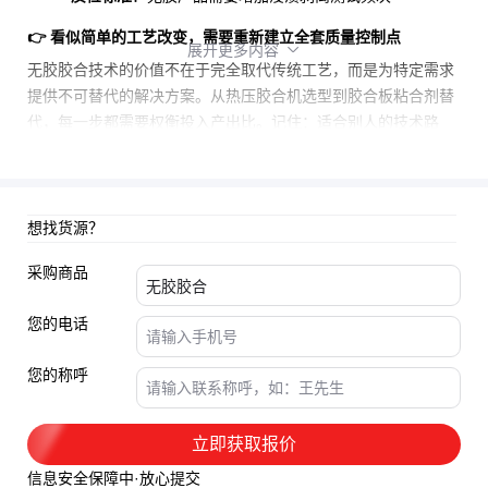
👉 看似简单的工艺改变，需要重新建立全套质量控制点
展开更多内容

无胶胶合技术的价值不在于完全取代传统工艺，而是为特定需求
提供不可替代的解决方案。从
热压胶合机
选型到
胶合板粘合剂
替
代，每一步都需要权衡投入产出比。记住：适合别人的技术路
线，未必适合你的车间。
想找货源？
采购商品
您的电话
您的称呼
立即获取报价
信息安全保障中·放心提交