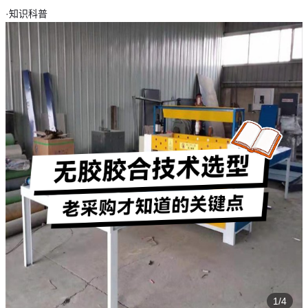
·
知识科普
1/4