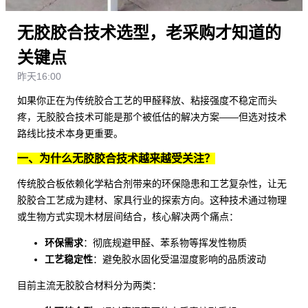
无胶胶合技术选型，老采购才知道的
关键点
昨天16:00
如果你正在为传统胶合工艺的甲醛释放、粘接强度不稳定而头
疼，无胶胶合技术可能是那个被低估的解决方案——但选对技术
路线比技术本身更重要。
一、为什么无胶胶合技术越来越受关注？
传统胶合板依赖化学粘合剂带来的环保隐患和工艺复杂性，让
无
胶胶合工艺
成为建材、家具行业的探索方向。这种技术通过物理
或生物方式实现木材层间结合，核心解决两个痛点：
环保需求
：彻底规避甲醛、苯系物等挥发性物质
工艺稳定性
：避免胶水固化受温湿度影响的品质波动
目前主流
无胶胶合材料
分为两类：