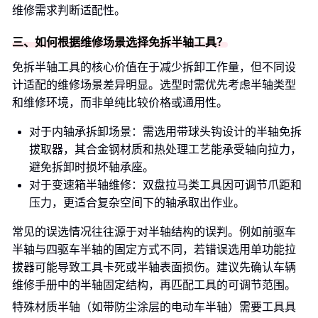
维修需求判断适配性。
三、如何根据维修场景选择免拆半轴工具？
免拆半轴工具的核心价值在于减少拆卸工作量，但不同设
计适配的维修场景差异明显。选型时需优先考虑半轴类型
和维修环境，而非单纯比较价格或通用性。
对于内轴承拆卸场景：需选用带球头钩设计的半轴免拆
拔取器，其合金钢材质和热处理工艺能承受轴向拉力，
避免拆卸时损坏轴承座。
对于变速箱半轴维修：双盘拉马类工具因可调节爪距和
压力，更适合复杂空间下的轴承取出作业。
常见的误选情况往往源于对半轴结构的误判。例如前驱车
半轴与四驱车半轴的固定方式不同，若错误选用单功能拉
拔器可能导致工具卡死或半轴表面损伤。建议先确认车辆
维修手册中的半轴固定结构，再匹配工具的可调节范围。
特殊材质半轴（如带防尘涂层的电动车半轴）需要工具具