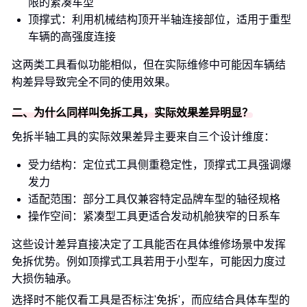
限的紧凑车型
顶撑式：利用机械结构顶开半轴连接部位，适用于重型
车辆的高强度连接
这两类工具看似功能相似，但在实际维修中可能因车辆结
构差异导致完全不同的使用效果。
二、为什么同样叫免拆工具，实际效果差异明显？
免拆半轴工具的实际效果差异主要来自三个设计维度：
受力结构：定位式工具侧重稳定性，顶撑式工具强调爆
发力
适配范围：部分工具仅兼容特定品牌车型的轴径规格
操作空间：紧凑型工具更适合发动机舱狭窄的日系车
这些设计差异直接决定了工具能否在具体维修场景中发挥
免拆优势。例如顶撑式工具若用于小型车，可能因力度过
大损伤轴承。
选择时不能仅看工具是否标注'免拆'，而应结合具体车型的