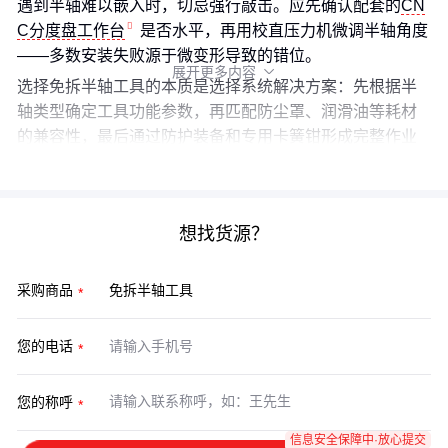
遇到半轴难以嵌入时，切忌强行敲击。应先确认配套的
CN
C分度盘工作台
是否水平，再用校直压力机微调半轴角度
——多数安装失败源于微变形导致的错位。
展开更多内容

选择免拆半轴工具的本质是选择系统解决方案：先根据半
轴类型确定工具功能参数，再匹配防尘罩、润滑油等耗材
的兼容性，最后通过防护装备和专用卡簧钳形成完整作业
闭环。这三个层次的匹配度共同决定最终维修效率。
想找货源？
采购商品
您的电话
您的称呼
信息安全保障中·放心提交