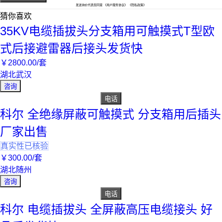
发送询价代表您同意
《用户服务协议》
《隐私政策》
猜你喜欢
35KV电缆插拔头分支箱用可触摸式T型欧
式后接避雷器后接头发货快
￥
2800
.00
/套
湖北武汉
咨询
电话
科尔 全绝缘屏蔽可触摸式 分支箱用后插头
厂家出售
真实性已核验
￥
300
.00
/套
湖北随州
咨询
电话
科尔 电缆插拔头 全屏蔽高压电缆接头 好