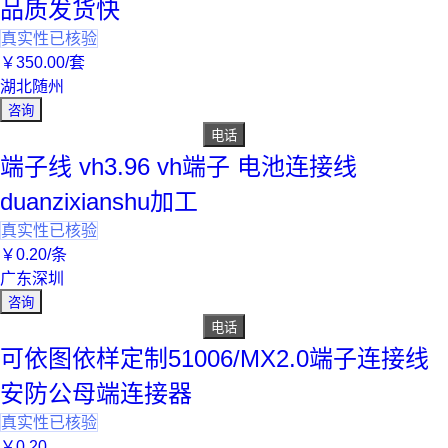
品质发货快
真实性已核验
￥
350
.00
/套
湖北随州
咨询
电话
端子线 vh3.96 vh端子 电池连接线
duanzixianshu加工
真实性已核验
￥
0
.20
/条
广东深圳
咨询
电话
可依图依样定制51006/MX2.0端子连接线
安防公母端连接器
真实性已核验
￥
0
.20