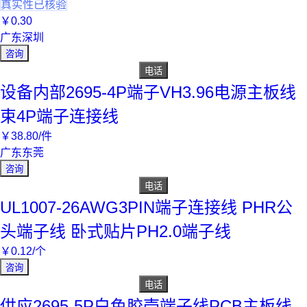
真实性已核验
￥
0
.30
广东深圳
咨询
电话
设备内部2695-4P端子VH3.96电源主板线
束4P端子连接线
￥
38
.80
/件
广东东莞
咨询
电话
UL1007-26AWG3PIN端子连接线 PHR公
头端子线 卧式贴片PH2.0端子线
￥
0
.12
/个
咨询
电话
供应2695-5P白色胶壳端子线PCB主板线