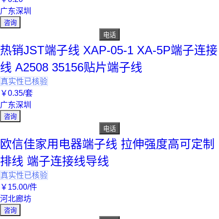
广东深圳
咨询
电话
热销JST端子线 XAP-05-1 XA-5P端子连接
线 A2508 35156贴片端子线
真实性已核验
￥
0
.35
/套
广东深圳
咨询
电话
欧信佳家用电器端子线 拉伸强度高可定制
排线 端子连接线导线
真实性已核验
￥
15
.00
/件
河北廊坊
咨询