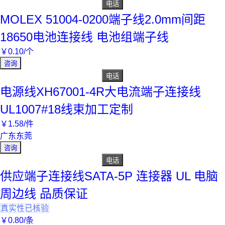
电话
MOLEX 51004-0200端子线2.0mm间距
18650电池连接线 电池组端子线
￥
0
.10
/个
咨询
电话
电源线XH67001-4R大电流端子连接线
UL1007#18线束加工定制
￥
1
.58
/件
广东东莞
咨询
电话
供应端子连接线SATA-5P 连接器 UL 电脑
周边线 品质保证
真实性已核验
￥
0
.80
/条