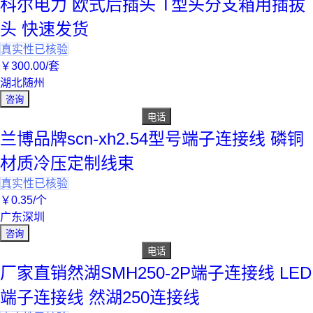
科尔电力 欧式后插头 T型头分支箱用插拔
头 快速发货
真实性已核验
￥
300
.00
/套
湖北随州
咨询
电话
兰博品牌scn-xh2.54型号端子连接线 磷铜
材质冷压定制线束
真实性已核验
￥
0
.35
/个
广东深圳
咨询
电话
厂家直销然湖SMH250-2P端子连接线 LED
端子连接线 然湖250连接线