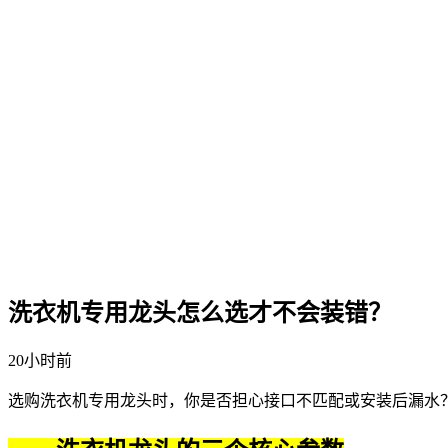
洗衣机专用龙头怎么选才不会装错？
20小时前
选购
洗衣机专用龙头
时，你是否担心接口不匹配或安装后漏水