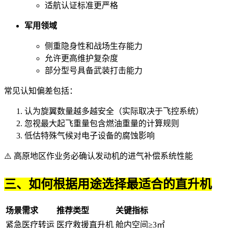
适航认证标准更严格
军用领域
侧重隐身性和战场生存能力
允许更高维护复杂度
部分型号具备武装打击能力
常见认知偏差包括：
认为旋翼数量越多越安全（实际取决于飞控系统）
忽视最大起飞重量包含燃油重量的计算规则
低估特殊气候对电子设备的腐蚀影响
⚠️ 高原地区作业务必确认发动机的进气补偿系统性能
三、如何根据用途选择最适合的直升机
场景需求
推荐类型
关键指标
紧急医疗转运
医疗救援直升机
舱内空间≥3㎡