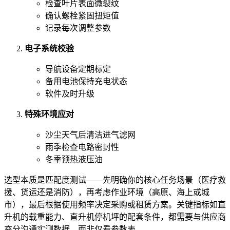
检查叶片表面微裂纹
确认螺栓紧固扭矩值
记录每次调整参数
电子系统校验
导航设备定期标定
备用电池保持充电状态
软件及时升级
特殊环境应对
沙尘天气后清洁进气滤网
雨季检查电路密封性
冬季预热液压油
选型本质是匹配度测试——先明确你的核心任务场景（医疗救
援、货运还是消防），再考虑作业环境（高原、海上或城
市），最后根据使用频率决定采购或租赁方案。关键指标如直
升机的载重能力、直升机停机坪的配套条件，都需要与供应商
充分沟通实测数据，而非仅看参数表。