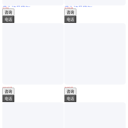
真实性已核验
真实性已核验
直升机价格 桂林直升机婚礼费用
桂林直升机 直升机看房 直升机婚礼
￥
1
.00
万
￥
1
.00
万
/台
山东济南
山东济南
咨询
咨询
电话
电话
直升机航测 直升机驾照 万宁直升机 价格实惠 飞机之家
型号齐全 万宁私人飞机4s店 私人飞机 直升机航测
￥
10
.53
万
/台
￥
5
.64
万
/台
山东济南
山东济南
咨询
咨询
电话
电话