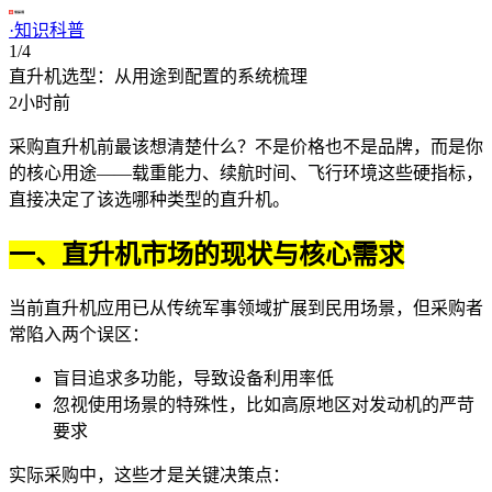
·
知识科普
1/4
直升机选型：从用途到配置的系统梳理
2小时前
采购直升机前最该想清楚什么？不是价格也不是品牌，而是你
的核心用途——载重能力、续航时间、飞行环境这些硬指标，
直接决定了该选哪种类型的
直升机
。
一、直升机市场的现状与核心需求
当前直升机应用已从传统军事领域扩展到民用场景，但采购者
常陷入两个误区：
盲目追求多功能，导致设备利用率低
忽视使用场景的特殊性，比如高原地区对发动机的严苛
要求
实际采购中，这些才是关键决策点：