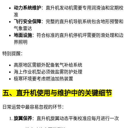
动力系统维护
：直升机发动机需要专用润滑油和定期校
准
飞行安全保障
：完整的
直升机导航系统
包含地形预警和
气象雷达
地面设施
：符合标准的
直升机停机坪
需要防滑处理和边
界照明
特别提醒：
高原地区需额外配备氧气补给系统
海上作业机型必须做盐雾防护处理
极寒环境要考虑燃油加热装置
五、直升机使用与维护中的关键细节
日常运营中最容易忽视的环节：
旋翼保养
：
直升机旋翼
动态平衡校准应每月进行一次