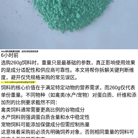
1/4
260g饲料选购避坑指南：如何识别优质供应商
6小时前
选购260g饲料时，重量只是最基础的参数，真正影响使用效果
的是成分适配性和供应商可靠性。本文将帮你拆解关键判断维
度，避开仅凭规格采购的常见误区。
一、为什么同样260g的饲料效果差异显著？
饲料的核心价值在于满足特定动物的营养需求，而260g仅代表
单份重量。不同物种（如禽类/水产/宠物）对蛋白质、纤维和添
加剂的比例要求截然不同：
禽类饲料通常需要更高比例的谷物成分
水产饲料则强调蛋白质含量和水中稳定性
宠物饲料可能添加保健成分但需控制热量
这意味着采购前必须先明确饲养对象，否则相同重量的饲料可