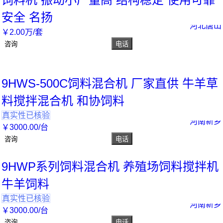
安全 名扬
河北唐山
￥
2
.00
万
/套
咨询
电话
9HWS-500C饲料混合机 厂家直供 牛羊草
料搅拌混合机 和协饲料
真实性已核验
河南新乡
￥
3000
.00
/台
咨询
电话
9HWP系列饲料混合机 养殖场饲料搅拌机
牛羊饲料
真实性已核验
河南新乡
￥
3000
.00
/台
咨询
电话