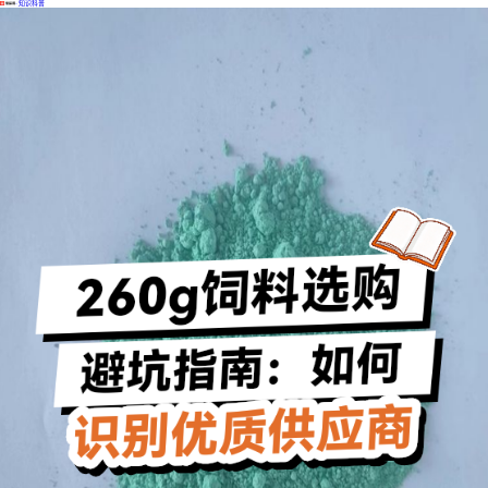
·
知识科普