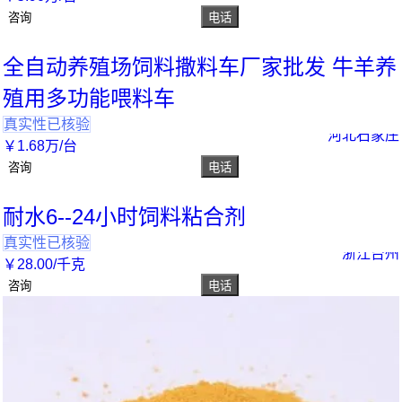
咨询
电话
全自动养殖场饲料撒料车厂家批发 牛羊养
殖用多功能喂料车
真实性已核验
河北石家庄
￥
1
.68
万
/台
咨询
电话
耐水6--24小时饲料粘合剂
真实性已核验
浙江台州
￥
28
.00
/千克
咨询
电话