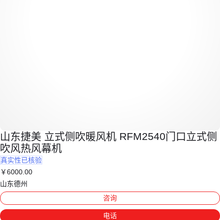
山东捷美 立式侧吹暖风机 RFM2540门口立式侧
吹风热风幕机
真实性已核验
￥
6000
.00
山东德州
咨询
电话