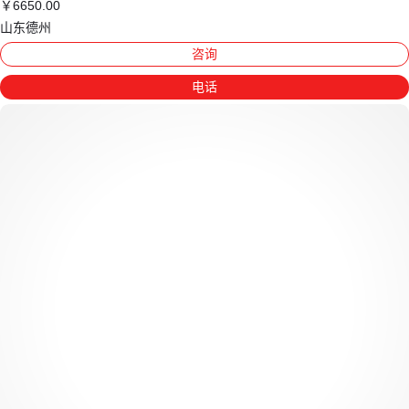
￥
6650
.00
山东德州
咨询
电话