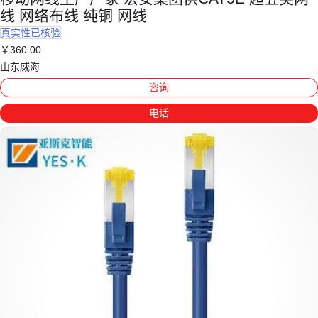
线 网络布线 纯铜 网线
真实性已核验
￥
360
.00
山东威海
咨询
电话