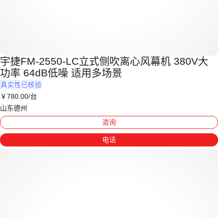
宇捷FM-2550-LC立式侧吹离心风幕机 380V大
功率 64dB低噪 适用多场景
真实性已核验
￥
780
.00
/台
山东德州
咨询
电话