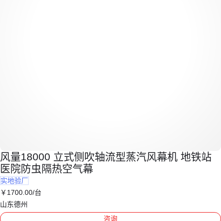
风量18000 立式侧吹轴流型蒸汽风幕机 地铁站
医院防虫隔热空气幕
实地验厂
￥
1700
.00
/台
山东德州
咨询