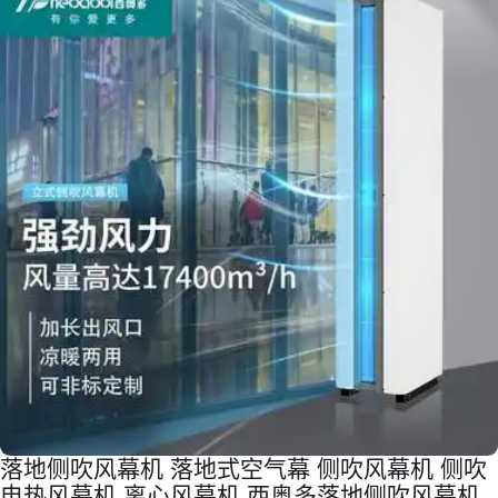
落地侧吹风幕机 落地式空气幕 侧吹风幕机 侧吹
电热风幕机 离心风幕机 西奥多落地侧吹风幕机