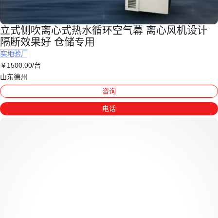
立式侧吹离心式热水循环空气幕 离心风机设计
隔断效果好 仓储专用
实地验厂
￥
1500
.00
/台
山东德州
咨询
电话