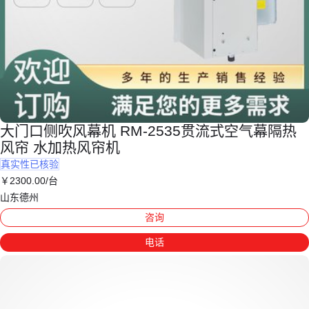
大门口侧吹风幕机 RM-2535贯流式空气幕隔热
风帘 水加热风帘机
真实性已核验
￥
2300
.00
/台
山东德州
咨询
电话