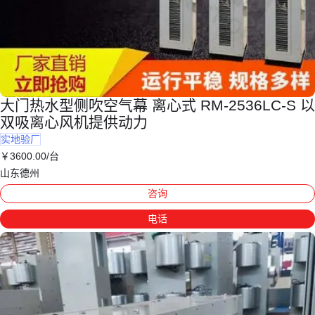
大门热水型侧吹空气幕 离心式 RM-2536LC-S 以
双吸离心风机提供动力
实地验厂
￥
3600
.00
/台
山东德州
咨询
电话