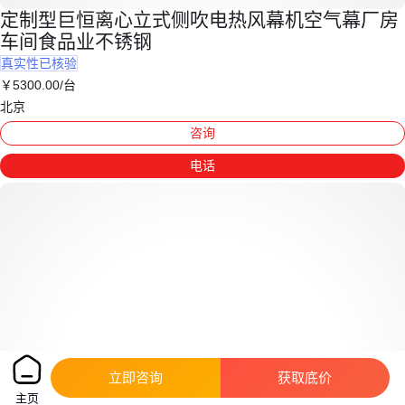
定制型巨恒离心立式侧吹电热风幕机空气幕厂房
车间食品业不锈钢
真实性已核验
￥
5300
.00
/台
北京
咨询
电话
立即咨询
获取底价
主页