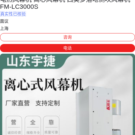
FM-LC3000S
真实性已核验
面议
上海
咨询
电话