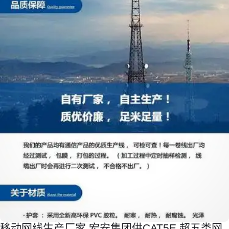
移动网线生产厂家 宏安集团供CAT5E 超五类网