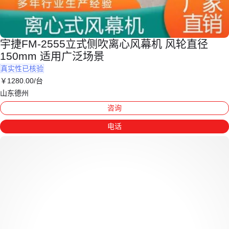
宇捷FM-2555立式侧吹离心风幕机 风轮直径
150mm 适用广泛场景
真实性已核验
￥
1280
.00
/台
山东德州
咨询
电话