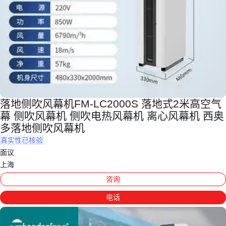
落地侧吹风幕机FM-LC2000S 落地式2米高空气
幕 侧吹风幕机 侧吹电热风幕机 离心风幕机 西奥
多落地侧吹风幕机
真实性已核验
面议
上海
咨询
电话