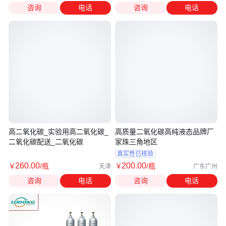
咨询
电话
咨询
电话
高二氧化碳_实验用高二氧化碳_
高质量二氧化碳高纯液态品牌厂
二氧化碳配送_二氧化碳
家珠三角地区
真实性已核验
260
.00
200
.00
￥
/瓶
￥
/瓶
天津
广东广州
咨询
电话
咨询
电话