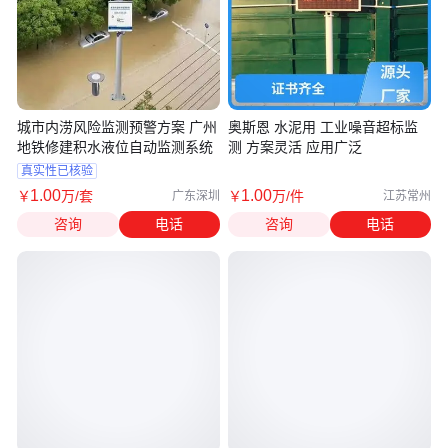
城市内涝风险监测预警方案 广州
奥斯恩 水泥用 工业噪音超标监
地铁修建积水液位自动监测系统
测 方案灵活 应用广泛
真实性已核验
1
.00
1
.00
￥
万
/套
￥
万
/件
广东深圳
江苏常州
咨询
电话
咨询
电话