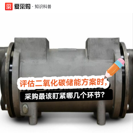
·
知识科普