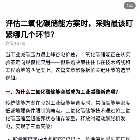
1/4
评估二氧化碳储能方案时，采购最该盯
紧哪几个环节？
昨天16:00
当工业减碳压力遇上峰谷电价差，二氧化碳储能正在从实
验室走向规模化应用——但采购决策往往卡在技术路线和
工程落地的匹配度上。这篇文章帮你拆解关键环节的选型
逻辑。
一、为什么二氧化碳储能突然成为工业减碳新选项？
传统储能方案在应对工业级能量调度时，常面临能量密度
低或地理条件限制的痛点。二氧化碳储能技术通过将二氧
化碳压缩至超临界状态储存能量，释放时驱动膨胀机发
电，实现了三重突破：
能量密度是抽水蓄能的3倍以上，适合空间受限的厂区