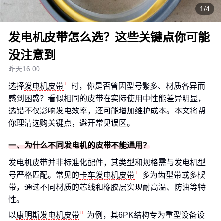
1/4
发电机皮带怎么选？这些关键点你可能
没注意到
昨天16:00
选择
发电机皮带
时，你是否曾因型号繁多、材质各异而
感到困惑？看似相同的皮带在实际使用中性能差异明显，
选错不仅影响发电效率，还可能增加维护成本。本文将帮
你理清选购关键点，避开常见误区。
一、为什么不同发电机的皮带不能通用？
发电机皮带并非标准化配件，其类型和规格需与发电机型
号严格匹配。常见的
卡车发电机皮带
多为齿型带或多楔
带，通过不同材质的芯线和橡胶层实现耐高温、防油等特
性。
以
康明斯发电机皮带
为例，其6PK结构专为重型设备设