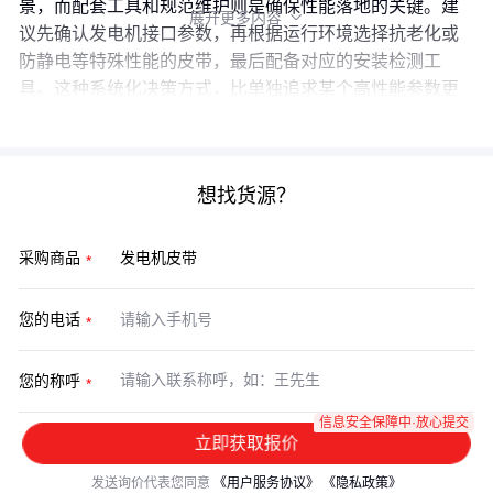
景，而配套工具和规范维护则是确保性能落地的关键。建
展开更多内容

议先确认发电机接口参数，再根据运行环境选择抗老化或
防静电等特殊性能的皮带，最后配备对应的安装检测工
具。这种系统化决策方式，比单独追求某个高性能参数更
实际有效。
想找货源？
采购商品
您的电话
您的称呼
信息安全保障中·放心提交
立即获取报价
发送询价代表您同意
《用户服务协议》
《隐私政策》