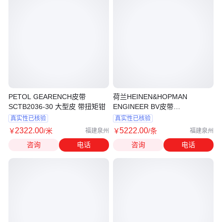
PETOL GEARENCH皮带
荷兰HEINEN&HOPMAN
SCTB2036-30 大型皮 带扭矩钳
ENGINEER BV皮带
HFXXPA1600
真实性已核验
真实性已核验
2322
.00
5222
.00
￥
/米
￥
/条
福建泉州
福建泉州
咨询
电话
咨询
电话