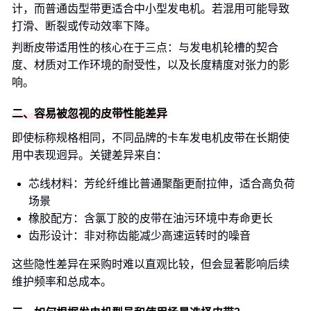
计，而普通齿型带更适合中小型发电机。若混用可能导致
打滑、断裂或传动效率下降。
判断皮带适用性的核心在于三点：与发电机轮槽的契合
度、材质对工作环境的耐受性，以及长度精度对张力的影
响。
二、容易被忽视的皮带性能差异
即使标称规格相同，不同品牌的卡车发电机皮带在长期使
用中表现迥异。关键差异来自：
芯线材料：芳纶纤维比普通聚酯更耐拉伸，适合高负荷
场景
橡胶配方：含氯丁胶的皮带在油污环境中寿命更长
齿形设计：非对称齿能减少高速运转时的噪音
这些隐性差异在采购时难以直观比较，但会显著影响后续
维护频率和总成本。