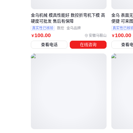
金乌机械 模具性能好 数控折弯机下模 高
金乌 表面
硬度可批发 售后有保障
便捷 可来
真实性已核验
数控
金乌品牌
真实性已核
100
.00
100
.00
安徽马鞍山
￥
￥
查看电话
在线咨询
查看