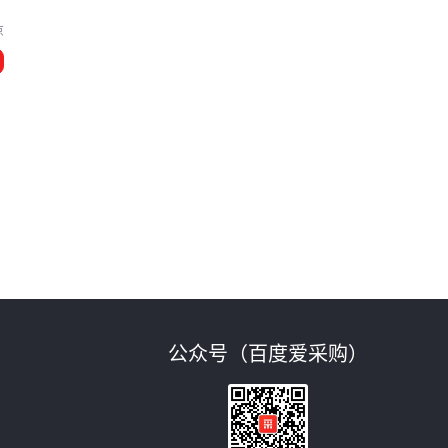
京
公众号（百度爱采购）