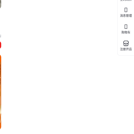
消息管理
物
购物车
山
注册开店