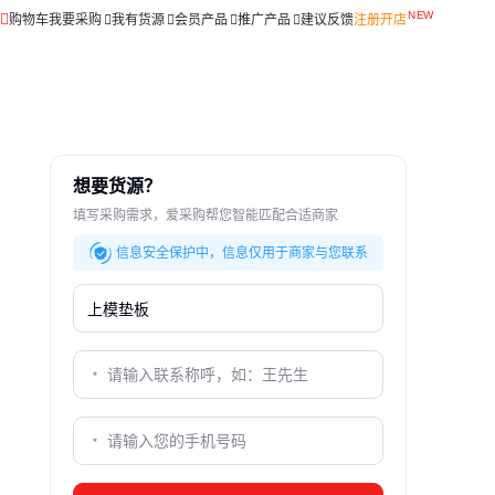
购物车
我要采购
我有货源
会员产品
推广产品
建议反馈
注册开店
想要货源？
填写采购需求，爱采购帮您智能匹配合适商家
信息安全保护中，信息仅用于商家与您联系