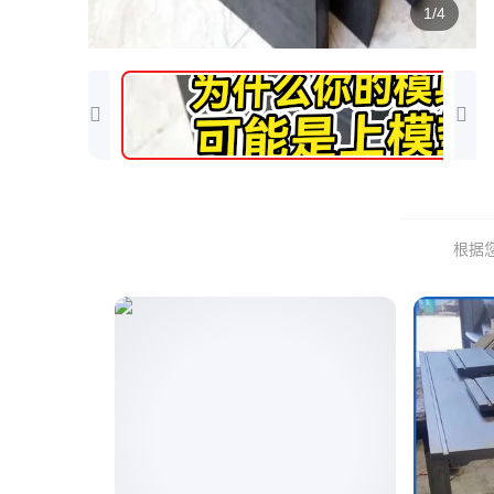
1/4
根据