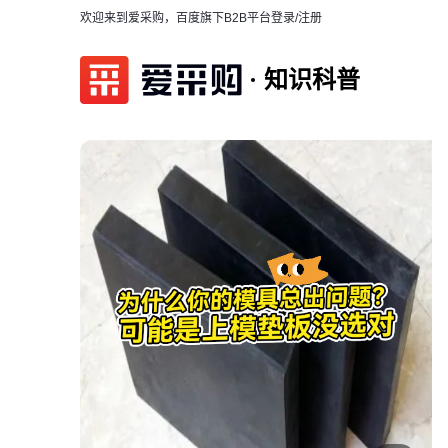
欢迎来到爱采购，百度旗下B2B平台
登录/注册
知识科普