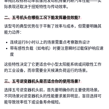
单纯比较标称功率就像用发动机排量判断汽车性能——实
际表现还取决于扭矩特性与传动效率。
二、五号机头在哪些工况下能发挥最佳效能？
该型号的典型优势在于平衡了效率与成本，但需要明确其
能力边界：
连续运行8小时以上的场景需重点考察散热设计
带有感性负载（如电机）时要注意瞬时过载保护响应速
度
这些特性决定了它更适合中小型太阳能系统或间歇性工作
的工业设备，而非需要全天候满负荷运行的场景。
三、五号逆变器机头是否适合你的使用场景？
选择五号逆变器机头前，首先要明确你的主要使用场景。
不同场景对逆变器机头的性能要求差异明显，盲目选择可
能导致效率低下或设备寿命缩短。