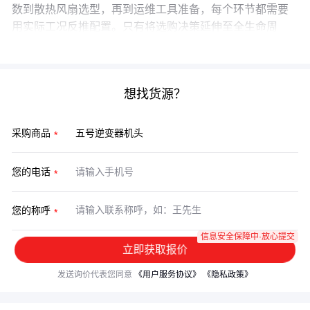
数到散热风扇选型，再到运维工具准备，每个环节都需要
用实际工况反推配置。只有将选购决策延伸至全生命周
期，才能真正避开‘设备能用但不好用’的隐性成本陷阱。
想找货源？
采购商品
您的电话
您的称呼
信息安全保障中·放心提交
立即获取报价
发送询价代表您同意
《用户服务协议》
《隐私政策》