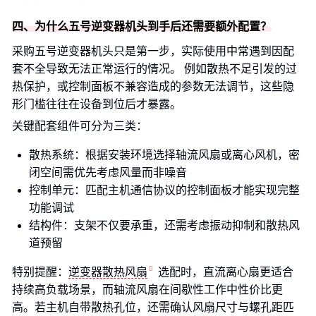
四、为什么五号逆变器机头到手后还需要额外配置？
采购五号逆变器机头只是第一步，实际使用中常遇到因配
套不全导致无法正常运行的情况。 例如散热不足引发的过
热保护，或控制面板不兼容造成的参数无法调节，这些隐
形门槛往往在设备到位后才暴露。
关键配套组件可分为三类：
散热系统：根据安装环境选择轴流风扇或离心风机，密
闭空间需优先考虑风量而非噪音
控制单元：匹配主机通信协议的控制面板才能实现完整
功能调试
结构件：支架不仅要承重，还需考虑振动抑制和散热风
道预留
特别提醒：
逆变器散热风扇
选配时，直流离心扇更适合
持续高负载场景，而轴流风扇在间歇性工作中性价比更
高。若主机自带散热孔位，还需确认风扇尺寸与螺孔距匹