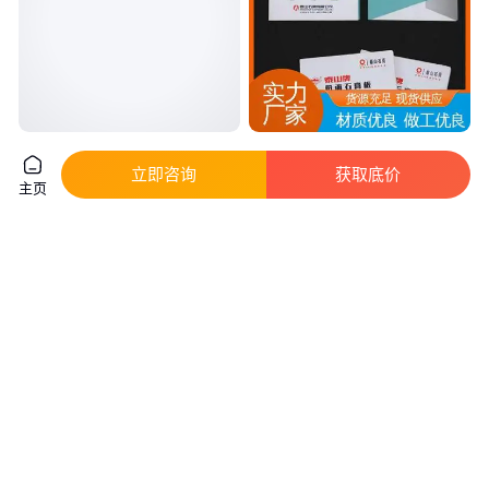
石膏板 阻燃耐火 规格多样 室内
横创 建筑装饰吊顶 泰 山石膏板
隔墙板吊顶 横创
阻燃耐火 货源充足
立即咨询
获取底价
主页
实地验厂
实地验厂
37
.00
37
.00
￥
/平方米
￥
/平方米
江西吉安
江西景德镇
咨询
电话
咨询
电话