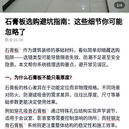
1/4
石膏板选购避坑指南：这些细节你可能
忽略了
昨天16:00
石膏板
作为建筑装修的基础材料，看似简单却暗藏选购
陷阱——选错类型可能导致隔音失效、防潮不足甚至安全
隐患。本文帮你系统梳理选购要点，避开常见误区。
一、为什么石膏板不能只看厚度？
石膏板的核心差异在于功能定位而非物理规格。不同场景
对防火、防潮或吸音的需求差异，往往比厚度、尺寸等基
础参数更能决定使用效果。
例如
穿孔吸音石膏板
通过特殊孔位结构实现声学调节，
适用于会议室、影音室等需要控制混响的场所；而
轻钢龙
骨石膏板
系统则更注重整体结构的稳定性和施工效率。