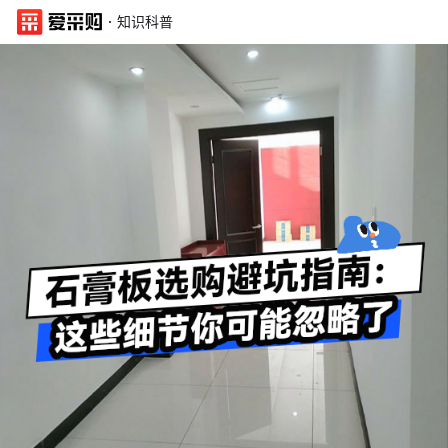
·
知识科普