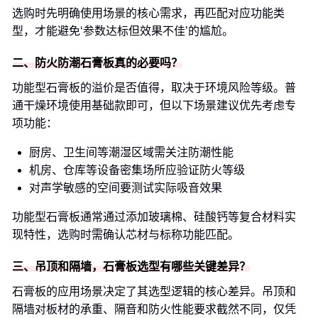
选购时先明确使用场景的核心需求，再匹配对应功能类
型，才能避免‘参数达标但效果不佳’的尴尬。
二、防火防潮石膏板真的必要吗？
功能型石膏板的溢价是否值得，取决于环境风险等级。普
通干燥环境使用基础款即可，但以下场景建议优先考虑专
项功能：
厨房、卫生间等潮湿区域需关注防潮性能
机房、仓库等设备密集场所应验证防火等级
对声学敏感的空间要测试实际吸音效果
功能型石膏板通常通过添加玻璃棉、硅酸钙等复合材料实
现特性，选购时需确认芯材与标称功能匹配。
三、吊顶和隔墙，石膏板选型有哪些关键差异？
石膏板的应用场景决定了其选型逻辑的核心差异。吊顶和
隔墙对板材的承重、隔音和防火性能要求截然不同，仅凭