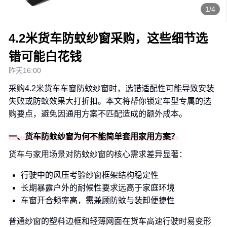
1/4
4.2米货车防蚊纱窗采购，这些细节选
错可能白花钱
昨天16:00
采购4.2米货车车窗防蚊纱窗时，选错适配性可能导致安装
失败或防蚊效果大打折扣。本文将帮你锁定车型专属的选
购要点，避免因通用方案不匹配造成的额外成本。
一、货车防蚊纱窗为何不能简单套用家用方案？
货车与家用场景对防蚊纱窗的核心需求差异显著：
行驶中的风压考验纱窗框架结构稳定性
长期暴露户外的耐候性要求远高于家庭环境
车窗开合频率高，需兼顾防蚊与装卸便捷性
普通纱窗的塑料边框和轻薄网面在货车高速行驶时易变形