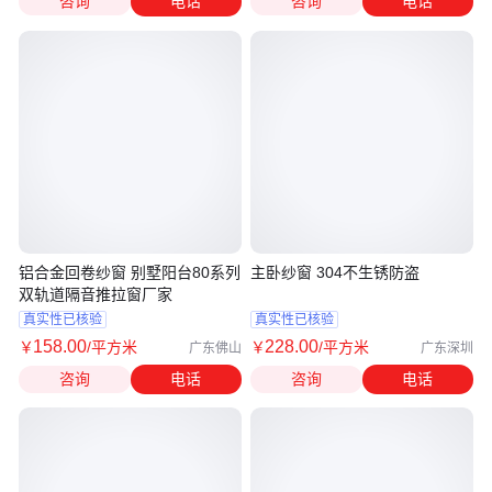
咨询
电话
咨询
电话
铝合金回卷纱窗 别墅阳台80系列
主卧纱窗 304不生锈防盗
双轨道隔音推拉窗厂家
真实性已核验
真实性已核验
158
.00
228
.00
￥
/平方米
￥
/平方米
广东佛山
广东深圳
咨询
电话
咨询
电话