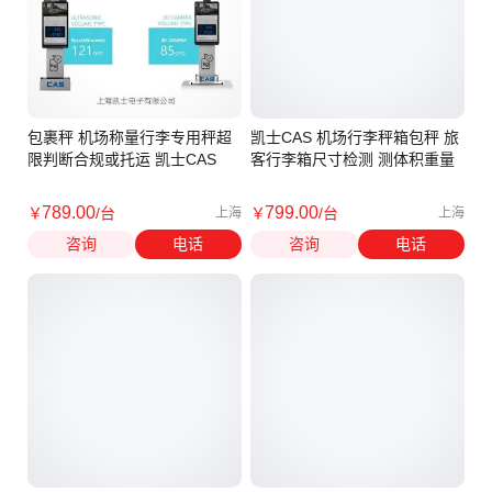
包裹秤 机场称量行李专用秤超
凯士CAS 机场行李秤箱包秤 旅
限判断合规或托运 凯士CAS
客行李箱尺寸检测 测体积重量
789
.00
799
.00
￥
/台
￥
/台
上海
上海
咨询
电话
咨询
电话