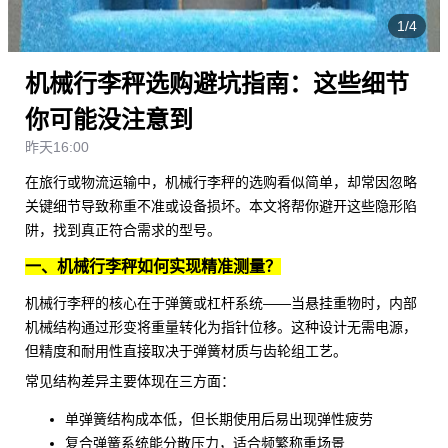
1/4
机械行李秤选购避坑指南：这些细节
你可能没注意到
昨天16:00
在旅行或物流运输中，机械行李秤的选购看似简单，却常因忽略
关键细节导致称重不准或设备损坏。本文将帮你避开这些隐形陷
阱，找到真正符合需求的型号。
一、机械行李秤如何实现精准测量？
机械行李秤的核心在于弹簧或杠杆系统——当悬挂重物时，内部
机械结构通过形变将重量转化为指针位移。这种设计无需电源，
但精度和耐用性直接取决于弹簧材质与齿轮组工艺。
常见结构差异主要体现在三方面：
单弹簧结构成本低，但长期使用后易出现弹性疲劳
复合弹簧系统能分散压力，适合频繁称重场景