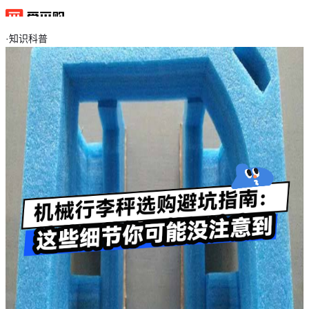
·
知识科普