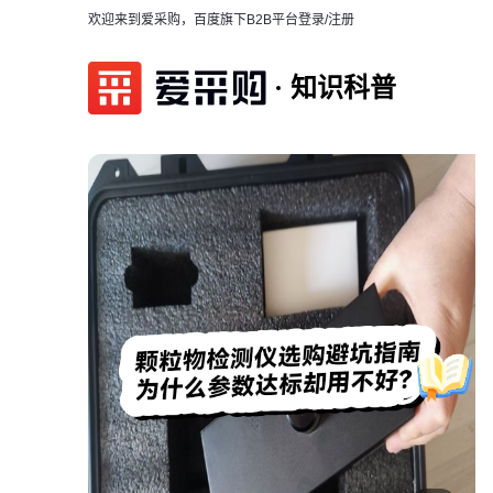
欢迎来到爱采购，百度旗下B2B平台
登录/注册
知识科普