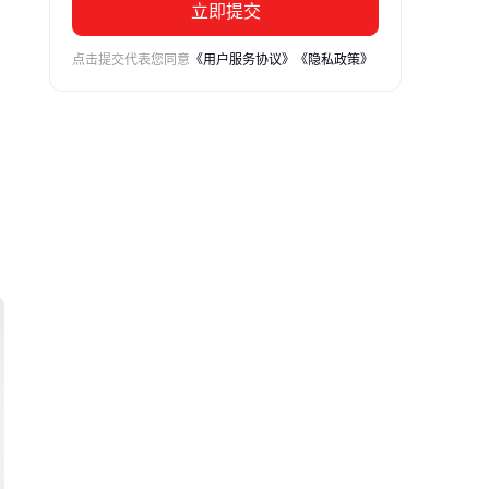
立即提交
点击提交代表您同意
《用户服务协议》
《隐私政策》