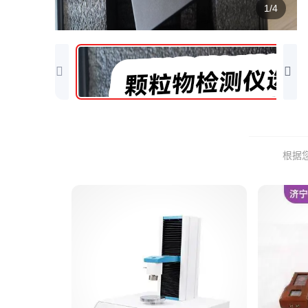
1/4
根据