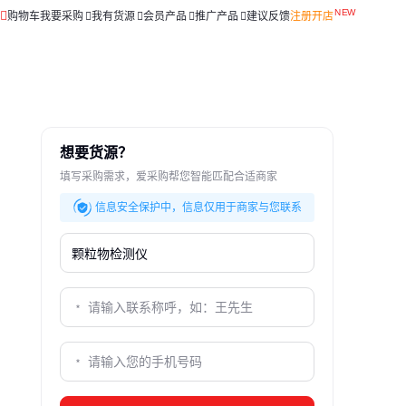
购物车
我要采购
我有货源
会员产品
推广产品
建议反馈
注册开店
想要货源？
填写采购需求，爱采购帮您智能匹配合适商家
信息安全保护中，信息仅用于商家与您联系