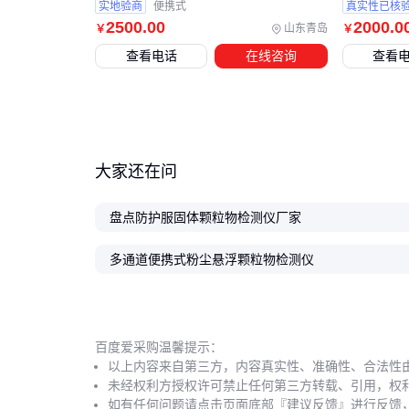
实地验商
便携式
真实性已核
2500
.00
2000
.0
山东青岛
￥
￥
查看电话
在线咨询
查看
大家还在问
盘点防护服固体颗粒物检测仪厂家
多通道便携式粉尘悬浮颗粒物检测仪
百度爱采购温馨提示：
以上内容来自第三方，内容真实性、准确性、合法性
未经权利方授权许可禁止任何第三方转载、引用，权
如有任何问题请点击页面底部『建议反馈』进行反馈