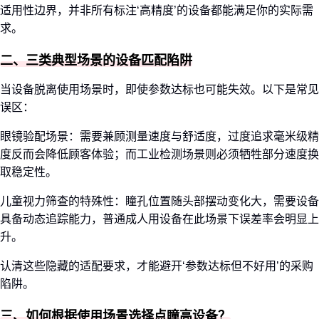
适用性边界，并非所有标注‘高精度’的设备都能满足你的实际需
求。
二、三类典型场景的设备匹配陷阱
当设备脱离使用场景时，即使参数达标也可能失效。以下是常见
误区：
眼镜验配场景：需要兼顾测量速度与舒适度，过度追求毫米级精
度反而会降低顾客体验；而工业检测场景则必须牺牲部分速度换
取稳定性。
儿童视力筛查的特殊性：瞳孔位置随头部摆动变化大，需要设备
具备动态追踪能力，普通成人用设备在此场景下误差率会明显上
升。
认清这些隐藏的适配要求，才能避开‘参数达标但不好用’的采购
陷阱。
三、如何根据使用场景选择点瞳高设备？