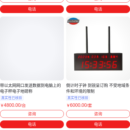
电话
电话
带以太网网口发送数据到电脑上的
倒计时子钟 到锐呈订购 不受地域条
电子秤电子地磅称
件和环境的限制
真实性已核验
真实性已核验
4800
.00
6000
.00
￥
/台
￥
/套
江苏苏州
上海
咨询
咨询
电话
电话