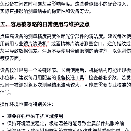
免设备在闲置时积累灰尘影响精度。这些看似细小的配套投入，
实际直接影响测量结果的稳定性和设备寿命。
五、容易被忽略的日常使用与维护要点
点瞳高设备的测量精度高度依赖光学部件的清洁度。建议每次使
用前用专业
镜片清洗机
或酒精棉片清洁测量窗口，避免指纹或
灰尘导致数据偏差。注意不要使用含研磨剂的清洁剂，以免刮伤
镀膜表面。
设备校准是另一个关键环节。长期使用后，机械结构可能出现微
小位移，建议每月用配套的
设备校准工具
检查基准参数。若发
现同一被测对象多次测量结果波动较大，可能是需要专业校准的
信号。
操作环境也值得特别关注：
避免在强电磁干扰区域使用
保持环境温度稳定，极端温差可能导致金属部件热胀冷缩
潮湿环境下建议搭配防潮箱存放设备 这些细节看似简单，但