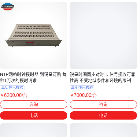
NTP网络时钟授时器 到锐呈订购 每
锐呈时间同步对时卡 信号接收可靠
秒1万次的授时请求
性高 不受地域条件和环境的限制
真实性已核验
真实性已核验
6200
.00
7000
.00
￥
/台
￥
/台
上海
上海
咨询
咨询
电话
电话