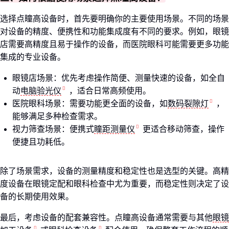
选择点瞳高设备时，首先要明确你的主要使用场景。不同的场景
对设备的精度、便携性和功能集成度有不同的要求。例如，眼镜
店需要高精度且易于操作的设备，而医院眼科可能需要更多功能
集成的专业设备。
眼镜店场景：优先考虑操作简便、测量快速的设备，如全自
动
电脑验光仪
，适合日常高频使用。
医院眼科场景：需要功能更全面的设备，如
数码裂隙灯
，
能够满足多种检查需求。
视力筛查场景：便携式
瞳距测量仪
更适合移动筛查，操作
便捷且功耗低。
除了场景需求，设备的测量精度和稳定性也是选型的关键。高精
度设备在眼镜定配和眼科检查中尤为重要，而稳定性则决定了设
备的长期使用效果。
最后，考虑设备的配套兼容性。点瞳高设备通常需要与其他
眼镜