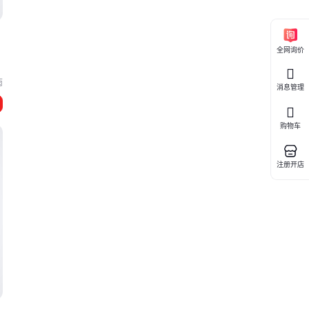
全网询价
南
消息管理
购物车
注册开店