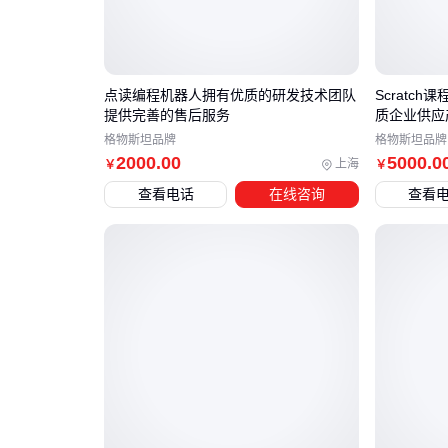
点读编程机器人拥有优质的研发技术团队
Scratc
提供完善的售后服务
质企业供应
格物斯坦品牌
格物斯坦品牌
2000
.00
5000
.0
上海
￥
￥
查看电话
在线咨询
查看