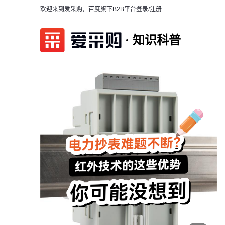
欢迎来到爱采购，百度旗下B2B平台
登录/注册
知识科普