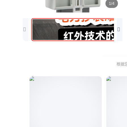
1/4
根据