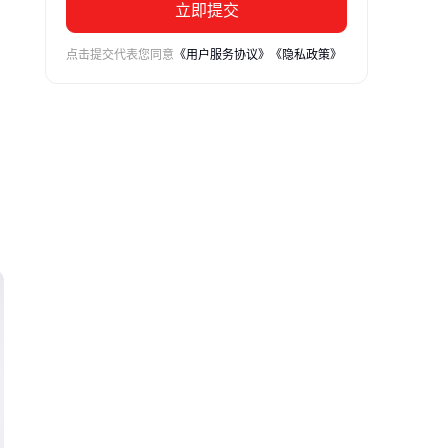
立即提交
点击提交代表您同意
《用户服务协议》
《隐私政策》