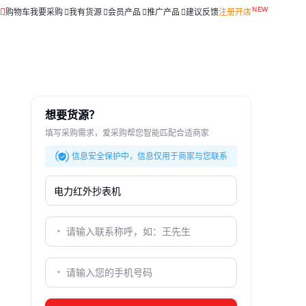
购物车
我要采购
我有货源
会员产品
推广产品
建议反馈
注册开店
想要货源？
填写采购需求，爱采购帮您智能匹配合适商家
信息安全保护中，信息仅用于商家与您联系