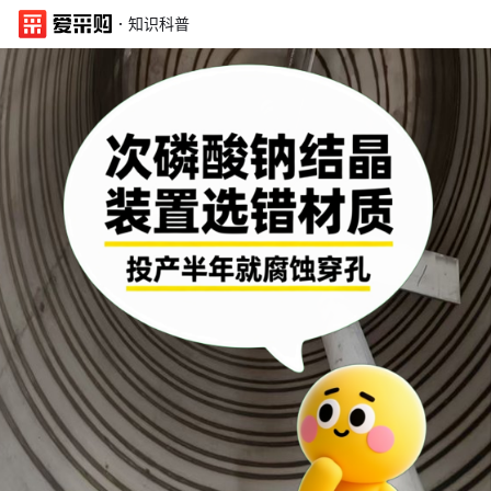
·
知识科普