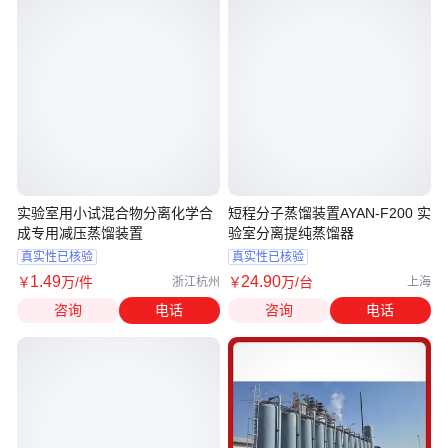
实验室用小试混合物分离化学合
短程分子蒸馏装置AYAN-F200 实
成专用减压蒸馏装置
验室分离提纯蒸馏器
真实性已核验
真实性已核验
1
.49
24
.90
￥
万
/件
￥
万
/台
浙江杭州
上海
咨询
电话
咨询
电话