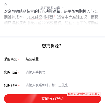
⚠️
展开更多内容

次磷酸钠结晶装置的核心决策逻辑，是平衡初期投入与长
期维护成本。
316L结晶搅拌器
适合中等腐蚀工况，而极
端环境必须考虑钛材或2205双相钢。记住：省下的采购成
本，最终都会变成维修账单。
想找货源？
采购商品
您的电话
您的称呼
信息安全保障中·放心提交
立即获取报价