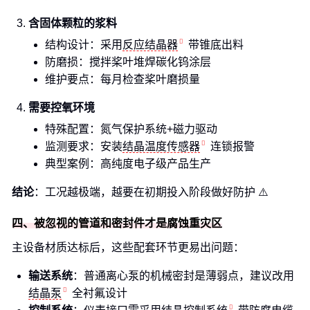
含固体颗粒的浆料
结构设计：采用
反应结晶器
带锥底出料
防磨损：搅拌桨叶堆焊碳化钨涂层
维护要点：每月检查桨叶磨损量
需要控氧环境
特殊配置：氮气保护系统+磁力驱动
监测要求：安装
结晶温度传感器
连锁报警
典型案例：高纯度电子级产品生产
结论
：工况越极端，越要在初期投入阶段做好防护 ⚠️
四、被忽视的管道和密封件才是腐蚀重灾区
主设备材质达标后，这些配套环节更易出问题：
输送系统
：普通离心泵的机械密封是薄弱点，建议改用
结晶泵
全衬氟设计