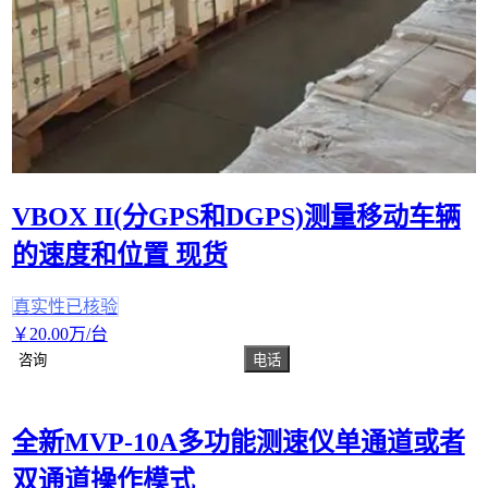
VBOX II(分GPS和DGPS)测量移动车辆
的速度和位置 现货
真实性已核验
￥
20
.00
万
/台
咨询
电话
全新MVP-10A多功能测速仪单通道或者
双通道操作模式