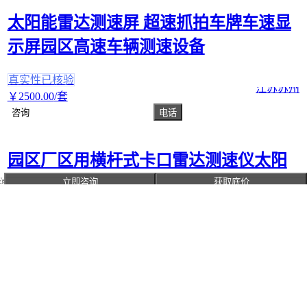
太阳能雷达测速屏 超速抓拍车牌车速显
示屏园区高速车辆测速设备
真实性已核验
江苏苏州
￥
2500
.00
/套
咨询
电话
园区厂区用横杆式卡口雷达测速仪太阳
能超速拍照系统EG-TX31
立即咨询
获取底价
主页
真实性已核验
北京
￥
1
.90
万
/台
咨询
电话