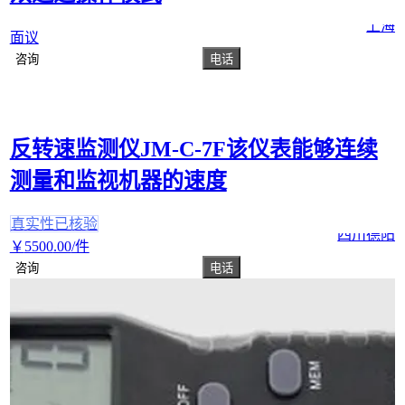
上海
面议
咨询
电话
反转速监测仪JM-C-7F该仪表能够连续
测量和监视机器的速度
真实性已核验
四川德阳
￥
5500
.00
/件
咨询
电话