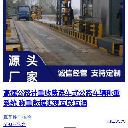
高速公路计重收费整车式公路车辆称重
系统 称重数据实现互联互通
真实性已核验
山西太原
￥
9
.00
万
/台