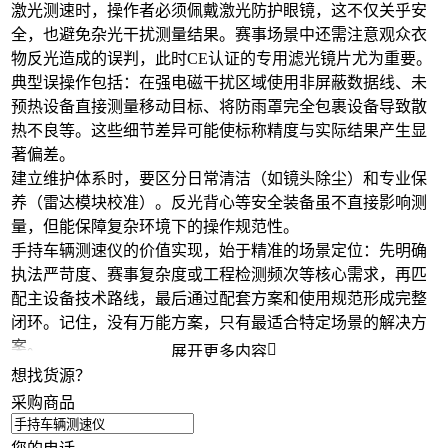
激光测速时，操作者必须佩戴
激光防护眼镜
，这不仅关乎安
全，也避免杂光干扰测量结果。赛事场景中还需注意观众衣
物反光造成的误判，此时CE认证的专用滤光镜片尤为重要。
典型误操作包括：在强电磁干扰区域使用非屏蔽数据线、未
预热设备直接测量移动目标、将防雨罩完全包裹设备导致散
热不良等。这些细节差异可能使标称精度与实际结果产生显
著偏差。
建立维护体系时，要区分日常清洁（如镜头除尘）和专业保
养（雷达模块校准）。
反光背心
等安全装备虽不直接影响测
量，但能保障复杂环境下的操作规范性。
手持车辆测速仪的价值实现，始于精准的场景定位：先明确
执法严苛度、赛事复杂度或工程检测频次等核心需求，再匹
配主设备技术路线，最后通过配套方案和使用规范形成完整
闭环。记住，没有万能方案，只有最适合特定场景的解决方
案。

展开更多内容
想找货源？
采购商品