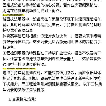
固定式设备与手持设备的核心分野。若作业需要频繁移动，
则需在精度与机动性间找到平衡点。
二、三大场景如何重塑测速需求？
路面执法场景中，设备需在车流复杂环境下快速锁定超速车
辆。此时刷新率比绝对精度更重要，
手持雷达测速仪
的瞬时
捕捉优势得以凸显。
体育赛事管理则相反：测速对象轨迹单一，但要求毫米级精
度记录峰值速度。这类场景更适合激光测距技术的高精度手
持设备。
工程检测场景的特殊性在于持续作业需求。设备不仅要抗干
扰，还需考虑电池续航与数据连续记录能力——这恰是多数
通用型手持测速仪的软肋。
三、如何根据场景选择手持车辆测速仪的关键参数？
选择手持车辆测速仪时，不能只看通用参数，而应根据具体
场景分配权重。例如，路面执法更注重快速刷新率和环境抗
干扰能力，而工程检测则对测距精度要求更高。 以下三种典
型场景的参数优先级排序：
交通执法场景：