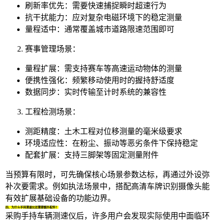
刷新率优先：需要快速捕捉瞬时超速行为
抗干扰能力：应对复杂电磁环境下的稳定测量
量程适中：通常覆盖城市道路限速范围即可
赛事管理场景：
量程扩展：需支持赛车等高速运动物体的测量
便携性强化：频繁移动使用时的握持舒适度
数据同步：实时传输至计时系统的兼容性
工程检测场景：
测距精度：土木工程对位移测量的毫米级要求
环境适应性：在粉尘、振动等恶劣条件下保持稳定
配套扩展：支持三脚架等固定测量附件
当预算有限时，可先确保核心场景参数达标，再通过外设弥
补次要需求。例如执法场景中，搭配
高清车牌识别摄像头
能
有效扩展基础设备的功能边界。
四、为什么手持测速仪还需要额外配件？
采购手持车辆测速仪后，许多用户会发现实际使用中面临环