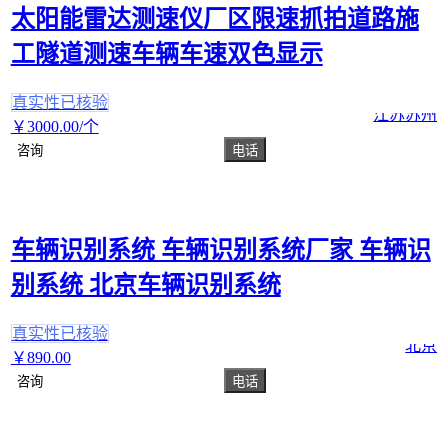
太阳能雷达测速仪厂区限速抓拍道路施
工隧道测速车辆车速双色显示
真实性已核验
江苏苏州
￥
3000
.00
/个
咨询
电话
车辆识别系统 车辆识别系统厂家 车辆识
别系统 北京车辆识别系统
真实性已核验
北京
￥
890
.00
咨询
电话