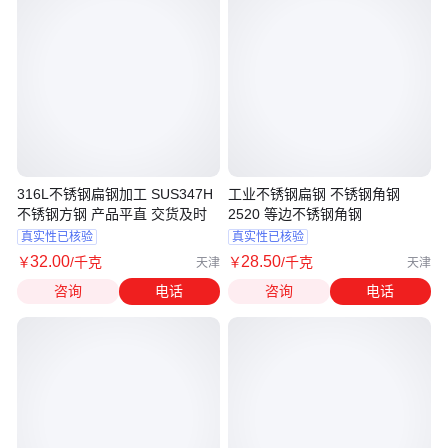
316L不锈钢扁钢加工 SUS347H
工业不锈钢扁钢 不锈钢角钢
不锈钢方钢 产品平直 交货及时
2520 等边不锈钢角钢
真实性已核验
真实性已核验
32
.00
28
.50
￥
/千克
￥
/千克
天津
天津
咨询
电话
咨询
电话