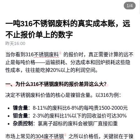
1/4
一吨316不锈钢废料的真实成本账，远
不止报价单上的数字
昨天16:00
当你看到316
不锈钢废料
的报价时，真正需要计算的远不
止是每吨价格——运输损耗、分选成本和回炉损耗这些隐
性成本，往往能吃掉20%以上的利润空间。
一、为什么316不锈钢废料的报价差异这么大？
决定不锈钢废料价值的核心是镍钼含量。以316为例：
镍含量
：8-11%的废料比6-8%的每吨贵1500-2000元
钼含量
：2-3%的废料比1%以下的回收溢价可达30%
杂质控制
：氯离子超标的废料会被钢厂直接扣重
市场上常见的
304废不锈钢
之所以价格低，关键就在于镍