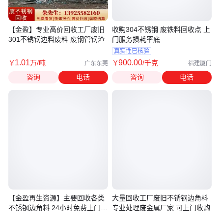
【金盈】专业高价回收工厂废旧
收购304不锈钢 废铁料回收点 上
301不锈钢边料废料 废钢管钢渣
门服务损耗率底
真实性已核验
1
.01
900
.00
￥
万
/吨
￥
/千克
广东东莞
福建厦门
咨询
电话
咨询
电话
【金盈再生资源】主要回收各类
大量回收工厂废旧不锈钢边角料
不锈钢边角料 24小时免费上门处
专业处理废金属厂家 可上门收购
理