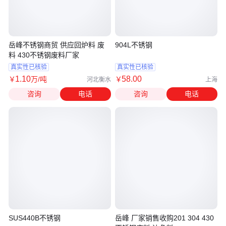
岳峰不锈钢商贸 供应回炉料 废
904L不锈钢
料 430不锈钢废料厂家
真实性已核验
真实性已核验
1
.10
58
.00
￥
万
/吨
￥
河北衡水
上海
咨询
电话
咨询
电话
SUS440B不锈钢
岳峰 厂家销售收购201 304 430