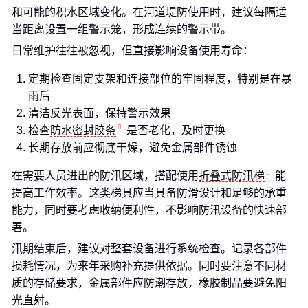
和可能的积水区域变化。在河道堤防使用时，建议每隔适
当距离设置一组警示笼，形成连续的警示带。
日常维护往往被忽视，但直接影响设备使用寿命：
定期检查固定支架和连接部位的牢固程度，特别是在暴
雨后
清洁反光表面，保持警示效果
检查
防水密封胶条
是否老化，及时更换
长期存放前应彻底干燥，避免金属部件锈蚀
在需要人员进出的防汛区域，搭配使用
折叠式防汛梯
能
提高工作效率。这类梯具应当具备防滑设计和足够的承重
能力，同时要考虑收纳便利性，不影响防汛设备的快速部
署。
汛期结束后，建议对整套设备进行系统检查。记录各部件
损耗情况，为来年采购补充提供依据。同时要注意不同材
质的存储要求，金属部件应防潮存放，橡胶制品要避免阳
光直射。