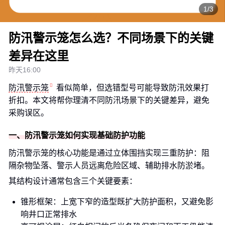
1/3
防汛警示笼怎么选？不同场景下的关键
差异在这里
昨天16:00
防汛警示笼
看似简单，但选错型号可能导致防汛效果打
折扣。本文将帮你理清不同防汛场景下的关键差异，避免
采购误区。
一、防汛警示笼如何实现基础防护功能
防汛警示笼的核心功能是通过立体围挡实现三重防护：阻
隔杂物坠落、警示人员远离危险区域、辅助排水防淤堵。
其结构设计通常包含三个关键要素：
锥形框架：上宽下窄的造型既扩大防护面积，又避免影
响井口正常排水