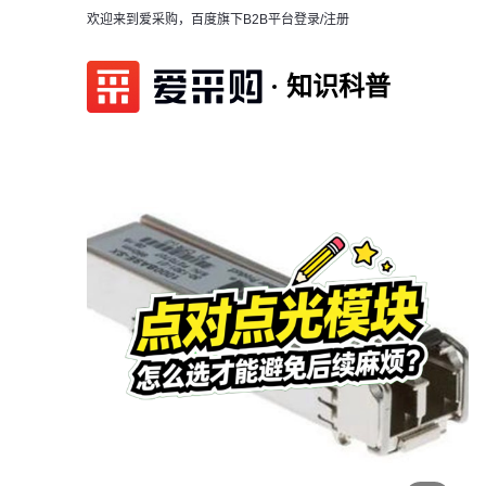
欢迎来到爱采购，百度旗下B2B平台
登录/注册
知识科普