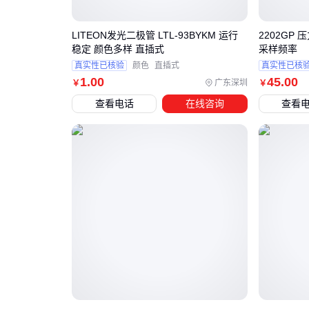
LITEON发光二极管 LTL-93BYKM 运行
2202GP
稳定 颜色多样 直插式
采样频率
真实性已核验
颜色
直插式
真实性已核
1
.00
45
.00
广东深圳
￥
￥
查看电话
在线咨询
查看