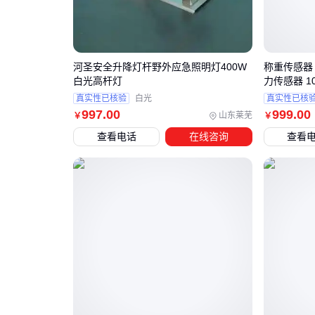
河圣安全升降灯杆野外应急照明灯400W
称重传感器 1
白光高杆灯
力传感器 10T
真实性已核验
白光
真实性已核
997
.00
999
.00
山东莱芜
￥
￥
查看电话
在线咨询
查看