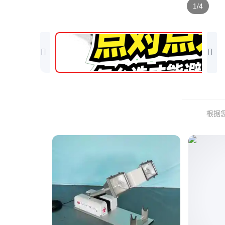
1/4
根据