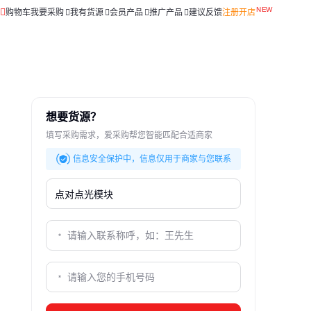
购物车
我要采购
我有货源
会员产品
推广产品
建议反馈
注册开店
想要货源？
填写采购需求，爱采购帮您智能匹配合适商家
信息安全保护中，信息仅用于商家与您联系