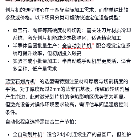
划片机的选型核心在于匹配实际加工需求，而非单纯比较
参数或价格。以下场景分类可帮助快速定位设备类型：
蓝宝石、陶瓷等高硬度材料切割：需关注刀片材质冷却
系统，激光划片机能减少热影响区，适合精密加工
半导体晶圆批量生产：
全自动划片机
配合视觉定位系
统可提升效率，但初期投入较高
实验室或小批量加工：半自动或手动机型更灵活，适合
多品种、低产量需求
蓝宝石划片机
的选型需特别注意材料厚度与切割精度的
平衡。对于厚度超过2mm的蓝宝石基板，传统砂轮切割易
产生崩边，此时激光划片机的窄热影响区优势更为明显。
但激光设备对操作环境要求较高，需评估车间温湿度控制
条件。
自动化程度选择需结合生产节拍：
全
自动划片机
适合24小时连续生产的晶圆厂，但维护