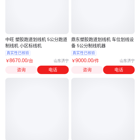
中旺 塑胶跑道划线机 5公分跑道
鼎东塑胶跑道划线机 车位划线设
制线机 小区标线机
备 5公分制线机器
真实性已核验
真实性已核验
8670
.00
9000
.00
￥
/台
￥
/件
山东济宁
山东济宁
咨询
电话
咨询
电话