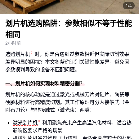
1/4
划片机选购陷阱：参数相似不等于性能
相同
2小时前
选购
划片机
时，你是否遇到过参数相近但实际切割效果
差异明显的困扰？本文将帮你识别关键性能差异，避免因
参数误判导致的设备不匹配问题。
一、划片机如何实现材料精密分割？
划片机的核心功能是通过激光或机械刀片对硅片、陶瓷等
硬脆材料进行高精度切割。其工作原理可分为接触式（金
刚石刀轮）与非接触式（激光束）两类：
激光划片机
利用聚焦光束产生高温汽化材料，适合热
影响区要求严格的场景
机械划片机通过物理压力切割，更适合厚度较大的材料