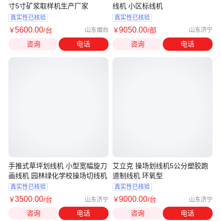
寸5寸矿浆取样机生产厂家
线机 小区标线机
真实性已核验
真实性已核验
5600
.00
9050
.00
￥
/台
￥
/部
山东烟台
山东济宁
咨询
电话
咨询
电话
手推式草坪划线机 小型宽幅旋刀
艾立克 操场划线机5公分塑胶跑
画线机 园林绿化学校操场切线机
道制线机 环氧型
真实性已核验
真实性已核验
3500
.00
9000
.00
￥
/台
￥
/台
山东济宁
山东济宁
咨询
电话
咨询
电话