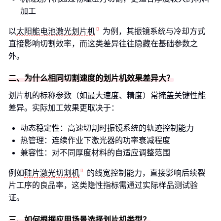
加工
以
太阳能电池激光划片机
为例，其振镜系统与冷却方式
直接影响切割效率，而这类差异往往隐藏在基础参数之
外。
二、为什么相同切割速度的划片机效果差异大？
划片机的标称参数（如最大速度、精度）常掩盖关键性能
差异。实际加工效果更取决于：
动态稳定性：高速切割时振镜系统的轨迹控制能力
热管理：连续作业下激光器的功率衰减程度
兼容性：对不同厚度材料的自适应调整范围
例如
硅片激光切割机
的线宽控制能力，直接影响后续裂
片工序的良品率，这类隐性指标需通过实际样品测试验
证。
三、如何根据应用场景选择划片机类型？