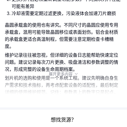
可能有差异
冷却液需要定期过滤更换，污染液体会加速刀片磨损
晶圆承载盒的使用也有讲究。不同尺寸的晶圆应使用专用
承载盒，混用可能导致晶圆移位或表面划伤。铝合金材质
的承载盒更适合高温制程，但需要注意定期检查卡槽精
度。
维护记录往往被忽视，但详细的设备日志能帮助快速定位
问题。建议记录每次刀片更换、吸盘清洁和参数调整的情
况，形成完整的设备生命周期档案。
展开更多内容

划片机的选购和使用是一个系统工程。建议先明确自身生
产需求和技术指标，再考虑配套设备的适配性，最后制定
详细的使用维护规范。记住：参数表上的数字只是起点，
实际性能取决于设备、配套和操作的完整闭环。
想找货源？