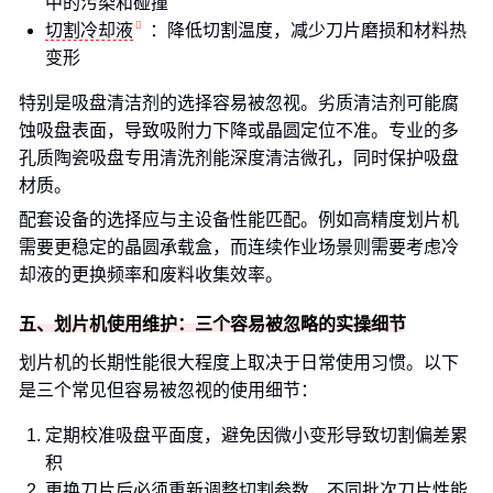
中的污染和碰撞
切割冷却液
：降低切割温度，减少刀片磨损和材料热
变形
特别是吸盘清洁剂的选择容易被忽视。劣质清洁剂可能腐
蚀吸盘表面，导致吸附力下降或晶圆定位不准。专业的多
孔质陶瓷吸盘专用清洗剂能深度清洁微孔，同时保护吸盘
材质。
配套设备的选择应与主设备性能匹配。例如高精度划片机
需要更稳定的晶圆承载盒，而连续作业场景则需要考虑冷
却液的更换频率和废料收集效率。
五、划片机使用维护：三个容易被忽略的实操细节
划片机的长期性能很大程度上取决于日常使用习惯。以下
是三个常见但容易被忽视的使用细节：
定期校准吸盘平面度，避免因微小变形导致切割偏差累
积
更换刀片后必须重新调整切割参数，不同批次刀片性能