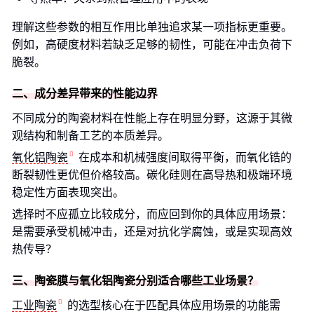
理解这些参数的相互作用比单独追求某一项指标更重要。
例如，高硬度材料若缺乏足够的韧性，可能在冲击负荷下
脆裂。
二、成分差异带来的性能边界
不同成分的陶瓷材料在性能上存在明显分野，这源于其微
观结构和制备工艺的本质差异。
氧化铝陶瓷
在成本和机械强度间取得平衡，而氧化锆的
断裂韧性更优但价格较高。碳化硅则在高导热和极端环境
稳定性方面表现突出。
选择时不应孤立比较成分，而应回到你的具体应用场景：
是需要承受机械冲击，还是对抗化学腐蚀，或是实现高效
热传导？
三、陶瓷膜与氧化铝陶瓷分别适合哪些工业场景？
工业陶瓷
的选型核心在于匹配具体应用场景的功能需