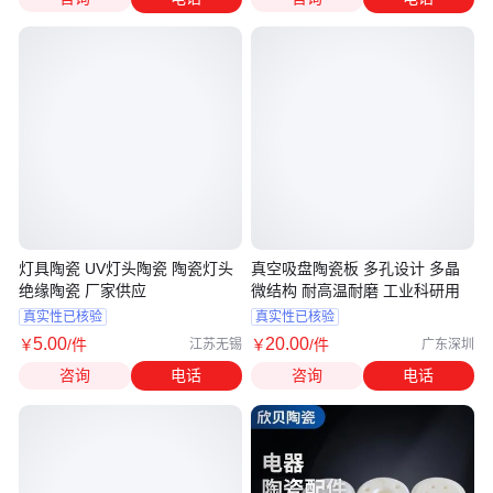
灯具陶瓷 UV灯头陶瓷 陶瓷灯头
真空吸盘陶瓷板 多孔设计 多晶
绝缘陶瓷 厂家供应
微结构 耐高温耐磨 工业科研用
真实性已核验
真实性已核验
5
.00
20
.00
￥
/件
￥
/件
江苏无锡
广东深圳
咨询
电话
咨询
电话