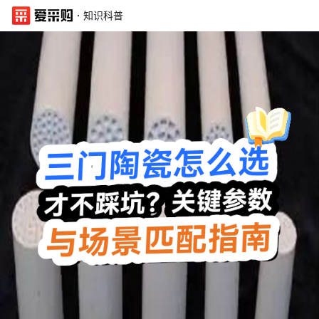
·
知识科普