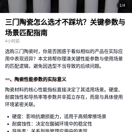
1/4
三门陶瓷怎么选才不踩坑？关键参数与
场景匹配指南
4小时前
选购三门陶瓷时，你是否困惑于看似相似的产品在实际应
用中表现迥异？本文将帮你理清关键性能参数与使用场景
的匹配逻辑，避免因选型不当导致的后续问题。
一、陶瓷性能参数的实际意义
陶瓷材料的核心性能指标直接决定了其适用场景。硬度、
耐腐蚀性和导热率等参数并非孤立存在，而是与具体使用
环境紧密关联。
硬度：影响抗磨损能力，适用于高频摩擦场景
耐腐蚀性：决定在酸碱环境中的稳定性
导热率：关系到热管理应用中的表现