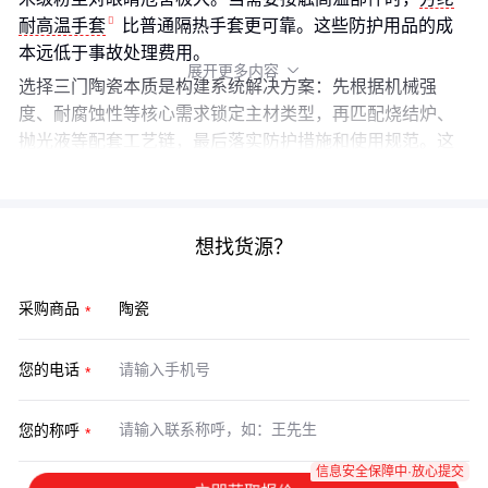
耐高温手套
比普通隔热手套更可靠。这些防护用品的成
本远低于事故处理费用。
展开更多内容

选择三门陶瓷本质是构建系统解决方案：先根据机械强
度、耐腐蚀性等核心需求锁定主材类型，再匹配烧结炉、
抛光液等配套工艺链，最后落实防护措施和使用规范。这
种闭环决策框架能避免采购中的碎片化判断。
想找货源？
采购商品
您的电话
您的称呼
信息安全保障中·放心提交