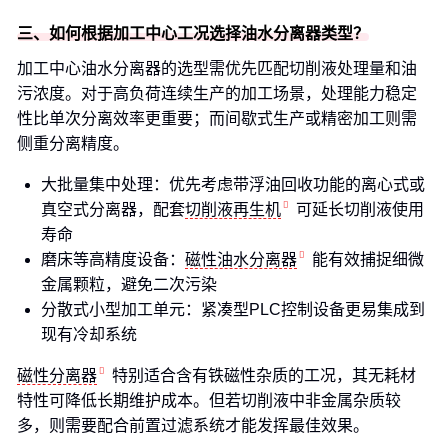
三、如何根据加工中心工况选择油水分离器类型？
加工中心油水分离器的选型需优先匹配切削液处理量和油
污浓度。对于高负荷连续生产的加工场景，处理能力稳定
性比单次分离效率更重要；而间歇式生产或精密加工则需
侧重分离精度。
大批量集中处理：优先考虑带浮油回收功能的离心式或
真空式分离器，配套
切削液再生机
可延长切削液使用
寿命
磨床等高精度设备：
磁性油水分离器
能有效捕捉细微
金属颗粒，避免二次污染
分散式小型加工单元：紧凑型PLC控制设备更易集成到
现有冷却系统
磁性分离器
特别适合含有铁磁性杂质的工况，其无耗材
特性可降低长期维护成本。但若切削液中非金属杂质较
多，则需要配合前置过滤系统才能发挥最佳效果。