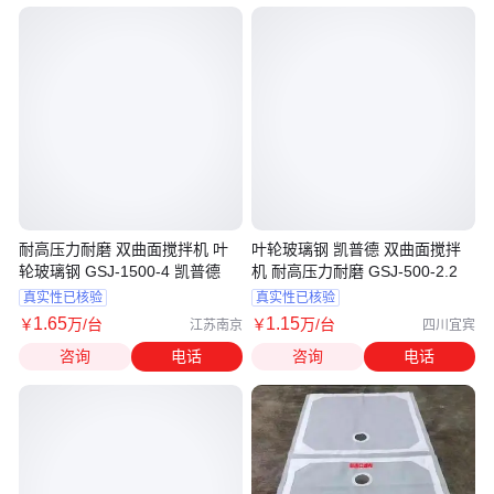
耐高压力耐磨 双曲面搅拌机 叶
叶轮玻璃钢 凯普德 双曲面搅拌
轮玻璃钢 GSJ-1500-4 凯普德
机 耐高压力耐磨 GSJ-500-2.2
真实性已核验
真实性已核验
1
.65
1
.15
￥
万
/台
￥
万
/台
江苏南京
四川宜宾
咨询
电话
咨询
电话