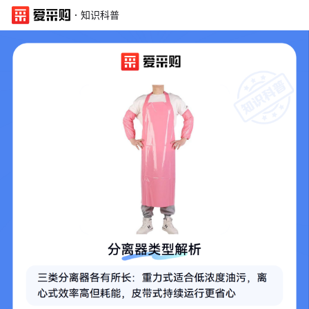
·
知识科普