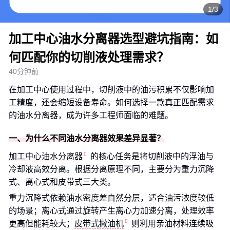
1/3
加工中心油水分离器选型避坑指南：如
何匹配你的切削液处理需求？
40分钟前
在加工中心使用过程中，切削液中的油污积累不仅影响加
工精度，还会缩短设备寿命。如何选择一款真正匹配需求
的油水分离器，成为许多工程师面临的难题。
一、为什么不同油水分离器效果差异显著？
加工中心油水分离器
的核心任务是将切削液中的浮油与
冷却液高效分离。根据分离原理不同，主要分为重力沉降
式、离心式和皮带式三大类。
重力沉降式依赖油水密度差自然分层，适合油污浓度较低
的场景；离心式通过旋转产生离心力加速分离，处理效率
更高但能耗较大；
皮带式撇油机
则利用亲油材料连续吸