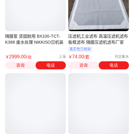
隔膜泵 坚固耐用 BX100-TCT-
压滤机工业滤布 高温压滤机滤布
K388 废水处理 NIKKISO日机装
板框滤布 隔膜压滤机滤布厂家
真实性已核验
2999
.00
74
.00
￥
/台
￥
/套
上海
河北衡水
咨询
电话
咨询
电话