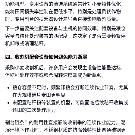
功能机型。专用设备的清选系统通常针对小麦特性优化，
能将田间损失率控制在更低水平。特别是处理倒伏作物
时，专用割台的扶禾器设计差异会直接影响收割质量。
下一步需要关注配套设备与主机的协同效率，特别是粮仓
容量与秸秆处理装置的匹配度，这决定了是否需要频繁停
机卸粮或清理秸秆。
四、收割机配套设备如何避免能力断层
采购小麦收割机后，许多用户会发现主设备性能虽达标，
但秸秆处理效率或粮仓周转速度却成为新瓶颈。
粮仓容量不足时，频繁卸粮会打断连续作业节奏，尤其
在大规模连片麦田更明显
未配置秸秆粉碎装置的机型，可能面临后续秸秆收集或
还田的二次处理压力
割台链条
的耐用性直接影响收割季的连续作业能力。潮
湿环境下作业时，不锈钢材质的抗腐蚀特性比普通碳钢更