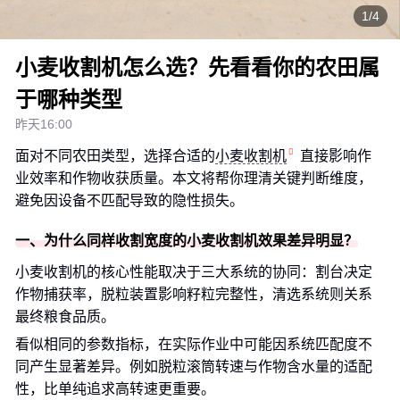
1/4
小麦收割机怎么选？先看看你的农田属
于哪种类型
昨天16:00
面对不同农田类型，选择合适的
小麦收割机
直接影响作
业效率和作物收获质量。本文将帮你理清关键判断维度，
避免因设备不匹配导致的隐性损失。
一、为什么同样收割宽度的小麦收割机效果差异明显？
小麦收割机的核心性能取决于三大系统的协同：割台决定
作物捕获率，脱粒装置影响籽粒完整性，清选系统则关系
最终粮食品质。
看似相同的参数指标，在实际作业中可能因系统匹配度不
同产生显著差异。例如脱粒滚筒转速与作物含水量的适配
性，比单纯追求高转速更重要。