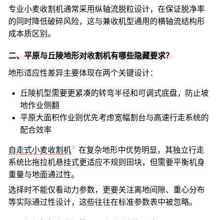
专业小麦收割机通常采用纵轴流脱粒设计，在保证脱净率
的同时降低破碎风险，这与兼收机型通用的横轴流结构形
成本质区别。
二、平原与丘陵地形对收割机有哪些隐藏要求？
地形适应性差异主要体现在两个关键设计：
丘陵机型需要更紧凑的转弯半径和可调式底盘，防止坡
地作业侧翻
平原大面积作业则优先考虑宽幅割台与高速行走系统的
配合效率
自走式小麦收割机
在复杂地形中优势明显，其独立行走
系统比拖拉机悬挂式更适应不规则田块，但需要平衡机身
重量与地面通过性。
选择时不能仅看动力参数，更要关注离地间隙、重心分布
等实际通过性设计，这些往往在标准参数表中被忽略。