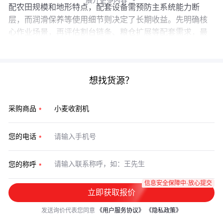
展开更多内容

配农田规模和地形特点，配套设备需预防主系统能力断
层，而润滑保养等使用细节则决定了长期收益。先明确核
心作业场景，再评估割台链条、粮仓扩展等配套需求，最
后落实到维护规程，才能实现全生命周期成本最优。
想找货源？
采购商品
您的电话
您的称呼
信息安全保障中·放心提交
立即获取报价
发送询价代表您同意
《用户服务协议》
《隐私政策》