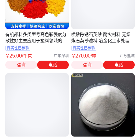
有机颜料多类型号高色彩强度分
喷砂除锈石英砂 耐火材料 无烟
散性好主要应用于塑料领域的着
煤石英砂滤料 冶金化工水处理
色
真实性已核验
真实性已核验
25
.00
270
.00
￥
/千克
￥
/吨
广东深圳
江苏盐城
咨询
电话
咨询
电话