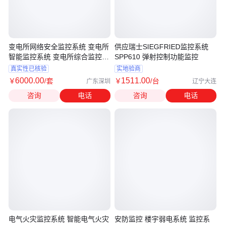
变电所网络安全监控系统 变电所
供应瑞士SIEGFRIED监控系统
智能监控系统 变电所综合监控系
SPP610 弹射控制功能监控
统
真实性已核验
实地验商
6000
.00
1511
.00
￥
/套
￥
/台
广东深圳
辽宁大连
咨询
电话
咨询
电话
电气火灾监控系统 智能电气火灾
安防监控 楼宇弱电系统 监控系