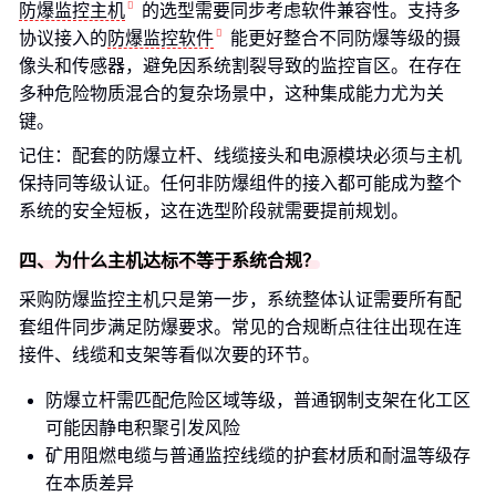
防爆监控主机
的选型需要同步考虑软件兼容性。支持多
协议接入的
防爆监控软件
能更好整合不同防爆等级的摄
像头和传感器，避免因系统割裂导致的监控盲区。在存在
多种危险物质混合的复杂场景中，这种集成能力尤为关
键。
记住：配套的防爆立杆、线缆接头和电源模块必须与主机
保持同等级认证。任何非防爆组件的接入都可能成为整个
系统的安全短板，这在选型阶段就需要提前规划。
四、为什么主机达标不等于系统合规？
采购防爆监控主机只是第一步，系统整体认证需要所有配
套组件同步满足防爆要求。常见的合规断点往往出现在连
接件、线缆和支架等看似次要的环节。
防爆立杆需匹配危险区域等级，普通钢制支架在化工区
可能因静电积聚引发风险
矿用阻燃电缆与普通监控线缆的护套材质和耐温等级存
在本质差异