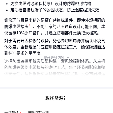
更换电缆时必须保持原厂设计的防爆密封结构
定期检查接线端子的紧固状态，防止温度组别失效
维修环节最易出错的是擅自替换标准件。即使外观相同的
防爆电缆接头
，不同厂家的泄压通道设计可能不同。建
议留存10%原厂备件，并建立防爆部件更换记录档案。
对于需要开盖检修的设备，务必先切断电源并确认环境气
体浓度。重新组装时应使用指定扭矩工具，确保隔爆面达
到标准要求的平面度。
展开更多内容

选择防爆监控系统实质是构建一套风险控制体系。从主机
的防爆等级到电缆接头的密封工艺，每个环节都影响着整
体安全性。建议根据实际场景的气体组别、设备布局和运
维条件，向专业方案商索取完整的系统认证文件。
想找货源？
采购商品