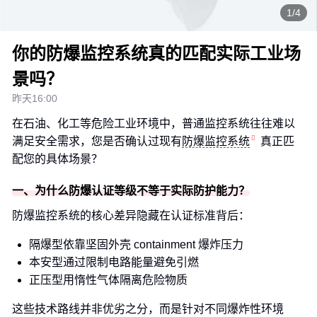
1/4
你的防爆监控系统真的匹配实际工业场
景吗？
昨天16:00
在石油、化工等危险工业环境中，普通监控系统往往难以
满足安全需求，您是否确认过现有
防爆监控系统
真正匹
配您的具体场景？
一、为什么防爆认证等级不等于实际防护能力？
防爆监控系统的核心差异隐藏在认证标准背后：
隔爆型依靠坚固外壳 containment 爆炸压力
本安型通过限制电路能量避免引燃
正压型用惰性气体隔离危险物质
这些技术路线并非优劣之分，而是针对不同爆炸性环境