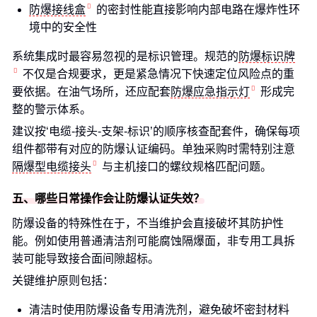
防爆接线盒
的密封性能直接影响内部电路在爆炸性环
境中的安全性
系统集成时最容易忽视的是标识管理。规范的
防爆标识牌
不仅是合规要求，更是紧急情况下快速定位风险点的重
要依据。在油气场所，还应配套
防爆应急指示灯
形成完
整的警示体系。
建议按‘电缆-接头-支架-标识’的顺序核查配套件，确保每项
组件都带有对应的防爆认证编码。单独采购时需特别注意
隔爆型电缆接头
与主机接口的螺纹规格匹配问题。
五、哪些日常操作会让防爆认证失效？
防爆设备的特殊性在于，不当维护会直接破坏其防护性
能。例如使用普通清洁剂可能腐蚀隔爆面，非专用工具拆
装可能导致接合面间隙超标。
关键维护原则包括：
清洁时使用防爆设备专用清洗剂，避免破坏密封材料