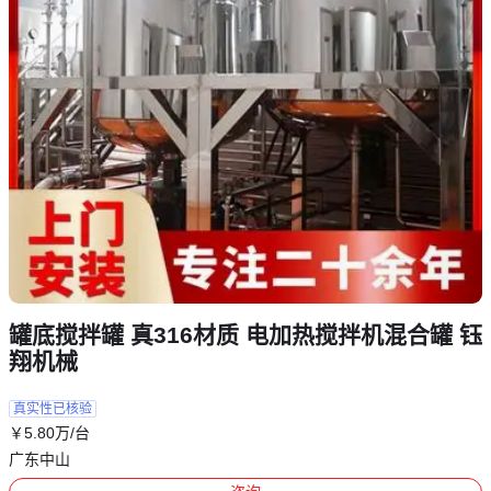
罐底搅拌罐 真316材质 电加热搅拌机混合罐 钰
翔机械
真实性已核验
￥
5
.80
万
/台
广东中山