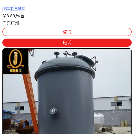
真实性已核验
￥
3
.80
万
/台
广东广州
咨询
电话