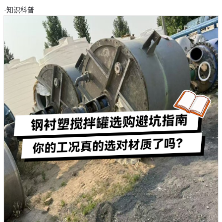
·
知识科普