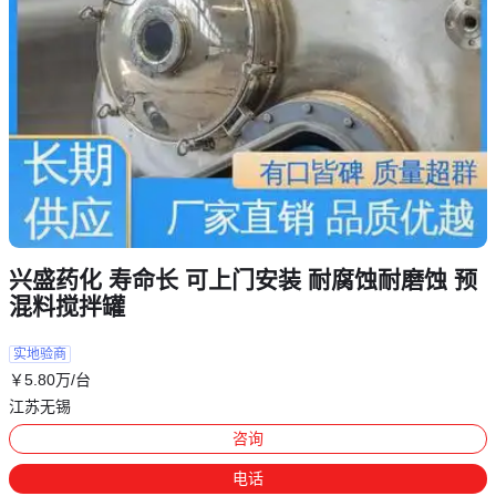
兴盛药化 寿命长 可上门安装 耐腐蚀耐磨蚀 预
混料搅拌罐
实地验商
￥
5
.80
万
/台
江苏无锡
咨询
电话