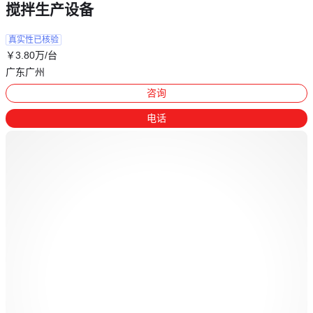
搅拌生产设备
真实性已核验
￥
3
.80
万
/台
广东广州
咨询
电话