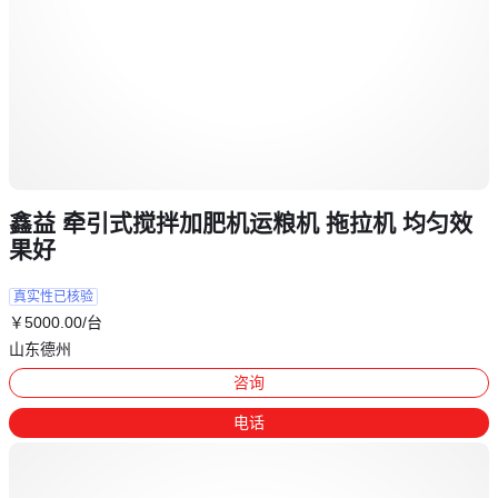
鑫益 牵引式搅拌加肥机运粮机 拖拉机 均匀效
果好
真实性已核验
￥
5000
.00
/台
山东德州
咨询
电话