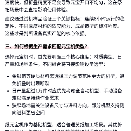
速度快，但折叠精度不足会导致元宝开口不均匀，这在祭
祀场景中会直接影响使用体验。
建议通过试机样品验证三个关键指标：连续8小时运行的稳
定性、不同厚度材料的适应能力、成品造型的标准程度。
这些才是判断设备真实产能的核心依据。
三、如何根据生产需求匹配元宝机类型？
选择元宝机时，首先要明确三个核心维度：材质类型、日
产量和场地条件。不同组合将直接影响设备选型：
金银箔等硬质材料需选择压力调节范围更大的机型，避
免折叠时出现断裂
日产量超过1万件时应优先考虑全自动机型，手动设备
难以满足持续作业需求
狭窄场地需关注设备尺寸与进料方向，部分机型支持侧
向进料更省空间
纸元宝机作为基础机型，适合普通黄纸加工场景。其优势