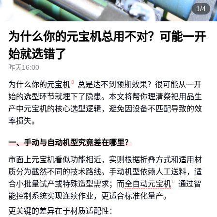
1/4
为什么你的元宝机总用不对？可能一开
始就选错了
昨天16:00
为什么你的
元宝机
总是达不到预期效果？很可能从一开
始的选型环节就埋下了隐患。本文将帮你理清祭祀用品生
产中元宝机的核心选型逻辑，避免因设备不匹配导致的效
率损失。
一、手动与自动机型究竟差在哪里？
市面上元宝机看似功能相近，实则根据折叠方式和适用材
质分为截然不同的技术路线。手动机型依赖人工送料，适
合小批量试产或特殊造型需求；而
全自动元宝机
通过智
能控制系统实现连续作业，更适合标准化量产。
更关键的差异在于材质适配性：