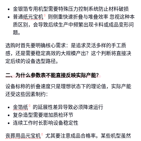
金银箔专用机型需要特殊压力控制系统防止材料破损
普通
纸元宝机
则侧重快速折叠与堆叠效率 忽视这种本
质区别，会导致后续生产中频繁出现卡料或成品变形问
题。
选购时首先要明确核心需求：是追求灵活多样的手工质
感，还是需要稳定高效的大规模产出？这个判断将直接决
定后续的设备选型路径。
二、为什么参数表不能直接反映实际产能？
设备标称的折叠速度只是理想状态下的理论值，实际产能
还受这些因素制约：
金箔纸
的延展性差异导致必须降速运行
复杂造型需要增加质检环节
连续工作时长影响设备稳定性
丧葬用品元宝机
尤其要注意成品合格率。某些机型虽然