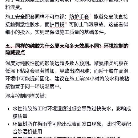
料浪费。
施工安全配套同样不可忽视：
防护手套
能避免皮肤直接
接触刺激性胶水，而
护目镜
可防止飞溅事故。这些看似
细小的投入，实则是保障施工质量的基础条件。
五、同样的纯胶为什么夏天和冬天效果不同？环境控制的
隐藏要点
温度对纯胶性能的影响远超多数人预期。聚氨酯类纯胶在
低温下粘度会显著增加，导致出胶困难；而瞬干胶在高温
环境中可能提前固化。建议在施工前24小时将胶水和被粘
接物置于同一环境温度中。
湿度控制同样关键：
水性纯胶施工时环境湿度过低会导致过快失水，影响成
膜质量
环氧树脂在梅雨季可能出现表面发白现象，此时需要配
合除湿机使用