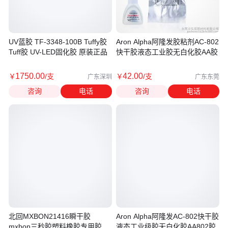
UV蓝胶 TF-3348-100B Tuffy胶
Aron Alpha阿隆发胶粘剂AC-802
Tuff胶 UV-LED固化胶 原装正品
快干胶液态工业胶无白化胶AA胶
1750
.00
42
.00
￥
/支
￥
/支
广东深圳
广东东莞
咨询
电话
咨询
电话
北回MXBON21416瞬干胶
Aron Alpha阿隆发AC-802快干胶
mxbon三秒胶塑料橡胶专用胶粗
液态工业级胶无白化胶AA802胶