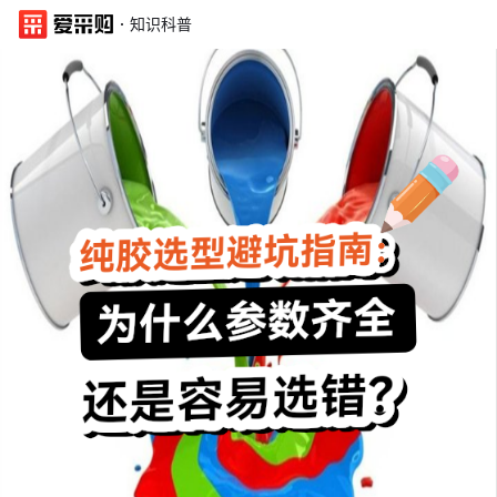
·
知识科普