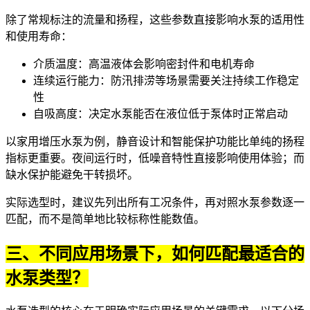
除了常规标注的流量和扬程，这些参数直接影响水泵的适用性
和使用寿命：
介质温度：高温液体会影响密封件和
电机
寿命
连续运行能力：防汛排涝等场景需要关注持续工作稳定
性
自吸高度：决定水泵能否在液位低于泵体时正常启动
以
家用增压水泵
为例，静音设计和智能保护功能比单纯的扬程
指标更重要。夜间运行时，低噪音特性直接影响使用体验；而
缺水保护能避免干转损坏。
实际选型时，建议先列出所有工况条件，再对照水泵参数逐一
匹配，而不是简单地比较标称性能数值。
三、不同应用场景下，如何匹配最适合的
水泵类型？