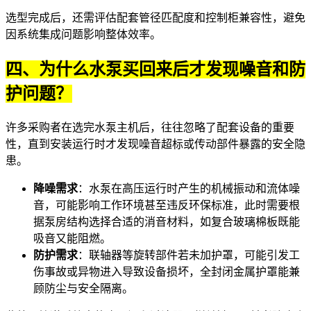
选型完成后，还需评估配套管径匹配度和控制柜兼容性，避免
因系统集成问题影响整体效率。
四、为什么水泵买回来后才发现噪音和防
护问题？
许多采购者在选完水泵主机后，往往忽略了配套设备的重要
性，直到安装运行时才发现噪音超标或传动部件暴露的安全隐
患。
降噪需求
：水泵在高压运行时产生的机械振动和流体噪
音，可能影响工作环境甚至违反环保标准，此时需要根
据泵房结构选择合适的消音材料，如复合玻璃棉板既能
吸音又能阻燃。
防护需求
：联轴器等旋转部件若未加护罩，可能引发工
伤事故或异物进入导致设备损坏，全封闭金属护罩能兼
顾防尘与安全隔离。