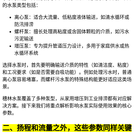
的水泵类型包括：
离心泵
：适合大流量、低粘度液体输送，如清水循环或
防汛排涝
螺杆泵
：擅长处理高粘度或含固体颗粒的介质，如污水
污泥输送
增压泵
：专为提升管道压力设计，多用于家庭供水或热
水循环系统
选择水泵时，首先要明确输送介质的特性（如清洁度、粘度）
和工况要求（如是否需要自吸功能）。例如处理污水时，普通
离心泵容易堵塞，而
螺杆污水泵
的特殊结构能更好适应这类场
景。
穗林水泵覆盖了多种泵型，从家用增压到工业排涝都有对应解
决方案。接下来我们将重点解析影响水泵实际使用效果的核心
参数。
二、扬程和流量之外，这些参数同样关键