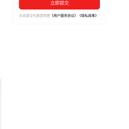
立即提交
点击提交代表您同意
《用户服务协议》
《隐私政策》