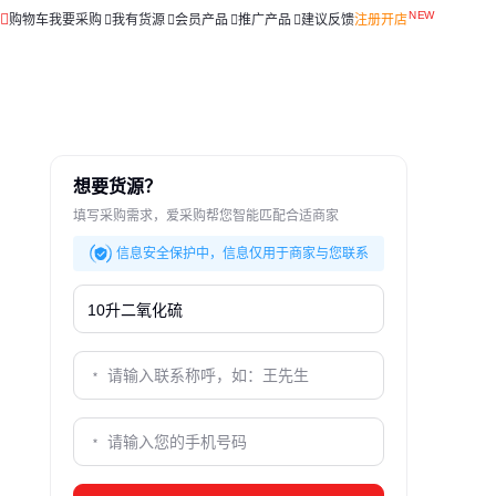
购物车
我要采购
我有货源
会员产品
推广产品
建议反馈
注册开店
想要货源？
填写采购需求，爱采购帮您智能匹配合适商家
信息安全保护中，信息仅用于商家与您联系