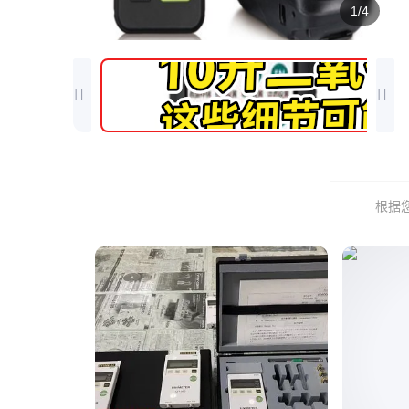
1/4
根据