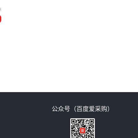
州
公众号（百度爱采购）