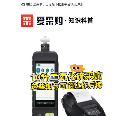
欢迎来到爱采购，百度旗下B2B平台
登录/注册
知识科普