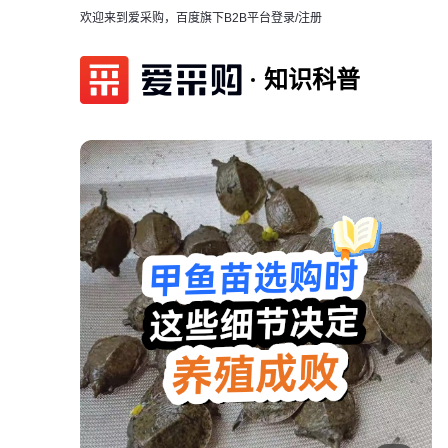
欢迎来到爱采购，百度旗下B2B平台
登录/注册
知识科普