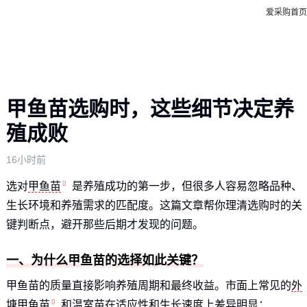
爱采购首页
甲鱼苗选购时，这些细节决定养
殖成败
16小时前
选对
甲鱼苗
是养殖成功的第一步，但很多人容易忽略品种、
生长环境和养殖需求的匹配度。这篇文章帮你理清选购时的关
键判断点，避开那些后期才发现的问题。
一、为什么甲鱼苗的选择如此关键？
甲鱼苗的质量直接影响养殖周期和最终收益。市面上常见的
外
塘甲鱼苗
和温室苗在适应性和生长速度上差异明显：