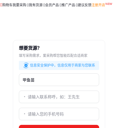
购物车
我要采购
我有货源
会员产品
推广产品
建议反馈
注册开店
想要货源？
填写采购需求，爱采购帮您智能匹配合适商家
信息安全保护中，信息仅用于商家与您联系