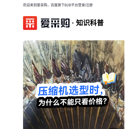
欢迎来到爱采购，百度旗下B2B平台
登录/注册
知识科普