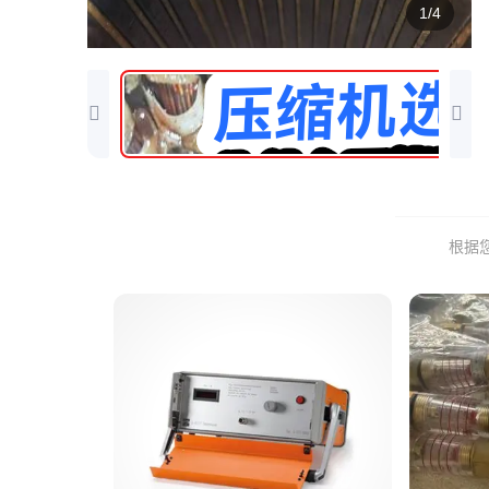
1/4
根据