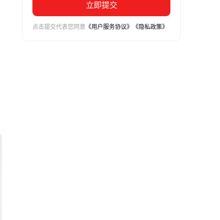
立即提交
点击提交代表您同意
《用户服务协议》
《隐私政策》