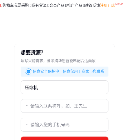
购物车
我要采购
我有货源
会员产品
推广产品
建议反馈
注册开店
想要货源？
填写采购需求，爱采购帮您智能匹配合适商家
信息安全保护中，信息仅用于商家与您联系