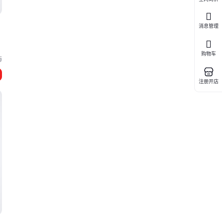
消息管理
购物车
海
注册开店