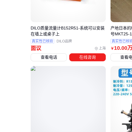
DILO质量流量计B152R51-系统可以安装
产地日本的M
在墙上或桌子上
号MKT25
真实性已核验
DILO品牌
真实性已核
10
.00
面议
上海
￥
查看电话
在线咨询
查看