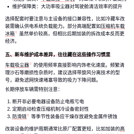
维护保障类：大功率吸尘器对驾驶舱清洁效率的提升
选择配套时要注意与主设备的接口兼容性，比如冷藏车改
装需确认供电系统负载能力。部分高端配置如
压缩机车载
冰箱
虽然单价较高，但相比后期加装的拆改成本反而更
经济。
五、新车维护成本差异，往往藏在这些操作习惯里
车载吸尘器
的使用频率直接影响内饰老化速度。频繁清
理沙石等磨损性杂质时，建议选择带旋风分离技术的型
号，避免滤网快速堵塞导致的吸力下降问题。
长期停放车辆需特别注意：
断开非必要电器设备防止电瓶亏电
定期启动检查压缩机制冷设备密封性
防滑链
等季节性装备应干燥存放避免金属件锈蚀
改装设备的维护周期通常比原厂配置更短，比如加装的
高