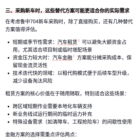
三、采购新车时，这些替代方案可能更适合你的实际需求
在考虑鲁中704新车采购时，除了直接购买，还有几种替代
方案值得评估。
短期或季节性需求：
汽车租赁
可以避免大额资金占
用，尤其适合项目制或临时增配场景
资金压力较大时：
汽车金融
方案能分摊采购成本，保
留现金流灵活性
技术迭代快的领域：以租代购模式便于后续车型升级，
减少设备淘汰风险
租赁方案的核心价值在于随用随取，特别适合这些场景：
跨区域短期作业需要本地化车辆支持
新业务线试运行期间的临时运力补充
特殊设备需求（如清障车、工程抢险车）的间歇性使用
金融方案的选择需重点评估两点：