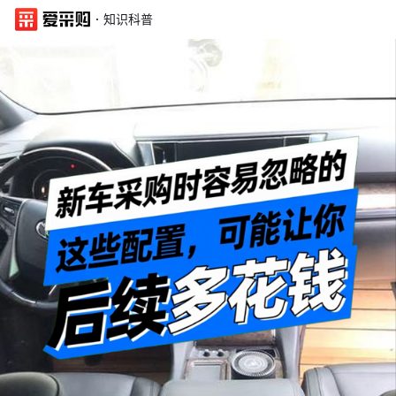
·
知识科普