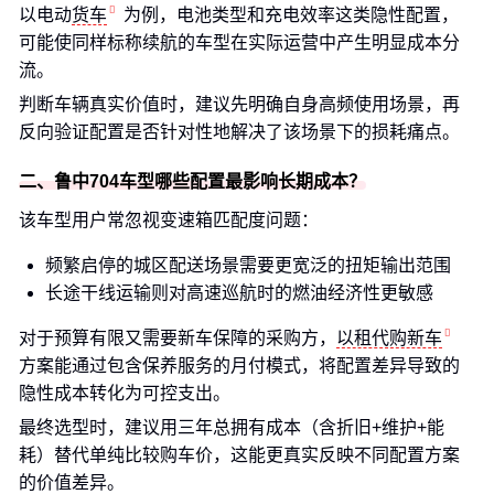
以电动
货车
为例，电池类型和充电效率这类隐性配置，
可能使同样标称续航的车型在实际运营中产生明显成本分
流。
判断车辆真实价值时，建议先明确自身高频使用场景，再
反向验证配置是否针对性地解决了该场景下的损耗痛点。
二、鲁中704车型哪些配置最影响长期成本？
该车型用户常忽视变速箱匹配度问题：
频繁启停的城区配送场景需要更宽泛的扭矩输出范围
长途干线运输则对高速巡航时的燃油经济性更敏感
对于预算有限又需要新车保障的采购方，
以租代购新车
方案能通过包含保养服务的月付模式，将配置差异导致的
隐性成本转化为可控支出。
最终选型时，建议用三年总拥有成本（含折旧+维护+能
耗）替代单纯比较购车价，这能更真实反映不同配置方案
的价值差异。