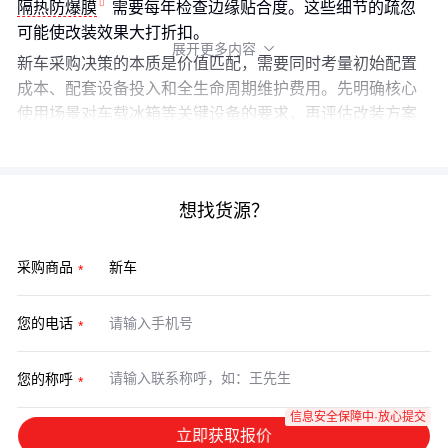
隔热防爆膜
需要每年检查边缘贴合度。这些细节的疏忽
可能使改装效果大打折扣。
展开更多内容

新车采购决策的本质是价值匹配，需要同时考量初始配置
成本、配套设备投入和全生命周期维护费用。先明确核心
使用场景对车载冰箱等关键设备的要求，再评估改装方案
与现有系统的兼容性，才能避免后续的重复投入。
想找货源？
采购商品
您的电话
您的称呼
信息安全保障中·放心提交
立即获取报价