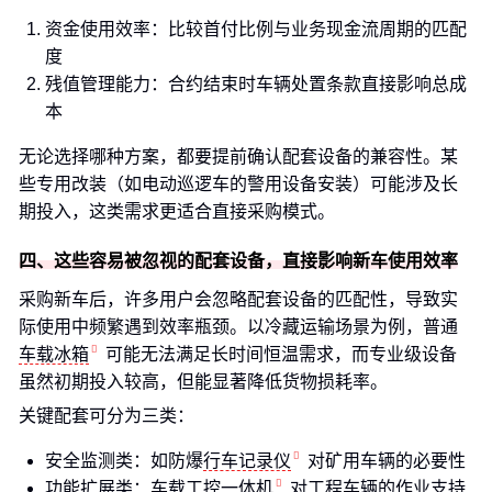
资金使用效率：比较首付比例与业务现金流周期的匹配
度
残值管理能力：合约结束时车辆处置条款直接影响总成
本
无论选择哪种方案，都要提前确认配套设备的兼容性。某
些专用改装（如电动巡逻车的警用设备安装）可能涉及长
期投入，这类需求更适合直接采购模式。
四、这些容易被忽视的配套设备，直接影响新车使用效率
采购新车后，许多用户会忽略配套设备的匹配性，导致实
际使用中频繁遇到效率瓶颈。以冷藏运输场景为例，普通
车载冰箱
可能无法满足长时间恒温需求，而专业级设备
虽然初期投入较高，但能显著降低货物损耗率。
关键配套可分为三类：
安全监测类：如防爆
行车记录仪
对矿用车辆的必要性
功能扩展类：
车载工控一体机
对工程车辆的作业支持