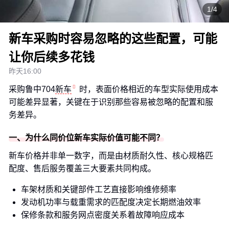
1/4
新车采购时容易忽略的这些配置，可能
让你后续多花钱
昨天16:00
采购鲁中704
新车
时，表面价格相近的车型实际使用成本
可能差异显著，关键在于识别那些容易被忽略的配置和服
务差异。
一、为什么同价位新车实际价值可能不同？
新车价格并非单一数字，而是由材质耐久性、核心规格匹
配度、售后服务覆盖三大要素共同构成。
车架材质和关键部件工艺直接影响维修频率
发动机功率与载重需求的匹配度决定长期燃油效率
保修条款和服务网点密度关系着故障响应成本