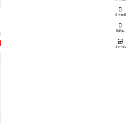
消息管理
购物车
阳
注册开店