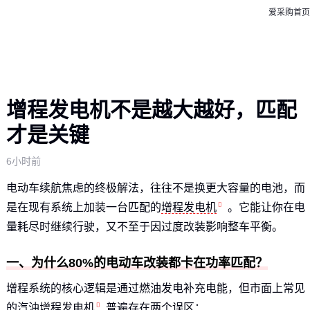
爱采购首页
增程发电机不是越大越好，匹配
才是关键
6小时前
电动车续航焦虑的终极解法，往往不是换更大容量的电池，而
是在现有系统上加装一台匹配的
增程发电机
。它能让你在电
量耗尽时继续行驶，又不至于因过度改装影响整车平衡。
一、为什么80%的电动车改装都卡在功率匹配？
增程系统的核心逻辑是通过燃油发电补充电能，但市面上常见
的
汽油增程发电机
普遍存在两个误区：