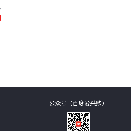
京
公众号（百度爱采购）