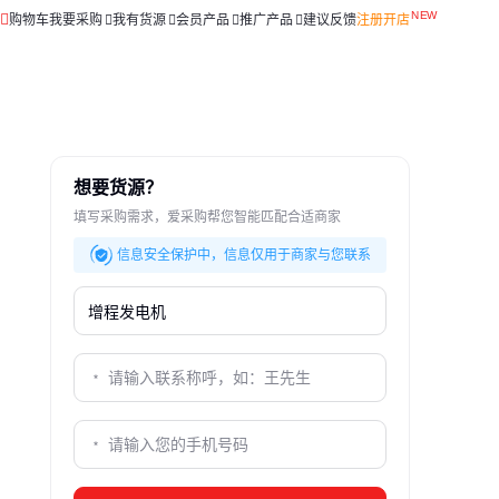
购物车
我要采购
我有货源
会员产品
推广产品
建议反馈
注册开店
想要货源？
填写采购需求，爱采购帮您智能匹配合适商家
信息安全保护中，信息仅用于商家与您联系