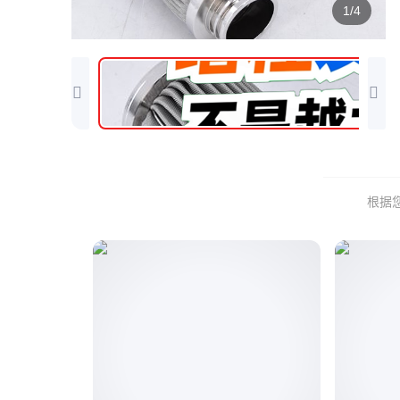
1/4
根据