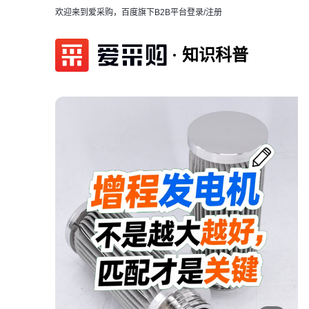
欢迎来到爱采购，百度旗下B2B平台
登录/注册
知识科普