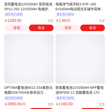
圣阳蓄电池12V250AH 圣阳电池
电瓶排气阀浮标3-EVF-160
SP12-250 12V250AH 免维护
6V160AH电动观光车操作简单方
UPS 大容量太阳能电瓶
便
真实性已核验
真实性已核验
1200
.00
1
.00
￥
￥
/只
北京
北京
咨询
电话
咨询
电话
OPTIMA蓄电池8012-254奥铁马
耐普蓄电池12V200AH NPP蓄电
电瓶D34/765A长寿命动力
池NP200-12 铅酸蓄电池 12V电
12V55Ah
瓶特价包邮 UPS电源 太阳能专
真实性已核验
真实性已核验
用
2980
.00
1160
.00
￥
/只
￥
北京
北京