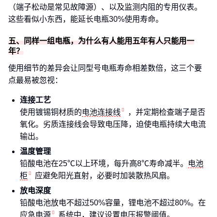
（端子松动是常见故障源）、以及监测内阻的专用仪表。
这些看似小东西，能延长电瓶30%使用寿命。
五、同样一组电瓶，为什么有人能用五年有人只能用一
年？
使用细节的差异会让同型号电瓶寿命相差数倍，这三个要
点最易被忽视：
连接工艺
使用镀锡铜材质的
电池连接线
，并定期检查端子是否
氧化。劣质连接线会导致电压降，迫使电瓶持续大电流
输出。
温度管理
铅酸电池在25℃以上环境，每升高8℃寿命减半。
电池
柜
应避免阳光直射，必要时加装散热风扇。
放电深度
铅酸电池放电不超过50%容量，锂电池不超过80%。在
应急电源
系统中，建议设置电压报警阈值。