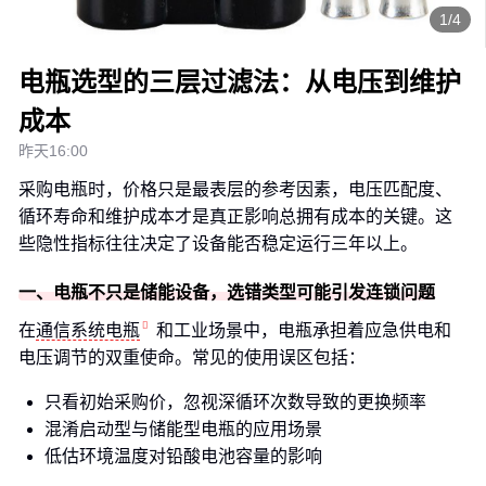
1/4
电瓶选型的三层过滤法：从电压到维护
成本
昨天16:00
采购电瓶时，价格只是最表层的参考因素，电压匹配度、
循环寿命和维护成本才是真正影响总拥有成本的关键。这
些隐性指标往往决定了设备能否稳定运行三年以上。
一、电瓶不只是储能设备，选错类型可能引发连锁问题
在
通信系统电瓶
和工业场景中，电瓶承担着应急供电和
电压调节的双重使命。常见的使用误区包括：
只看初始采购价，忽视深循环次数导致的更换频率
混淆启动型与储能型电瓶的应用场景
低估环境温度对铅酸电池容量的影响