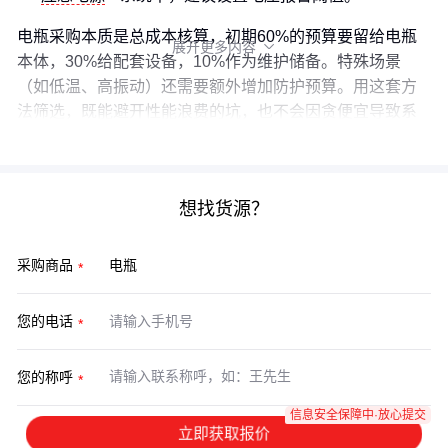
电瓶采购本质是总成本核算，初期60%的预算要留给电瓶
展开更多内容

本体，30%给配套设备，10%作为维护储备。特殊场景
（如低温、高振动）还需要额外增加防护预算。用这套方
法筛选，既能避开性能浪费的坑，也不会因贪便宜导致系
统瘫痪。
想找货源？
采购商品
您的电话
您的称呼
信息安全保障中·放心提交
立即获取报价