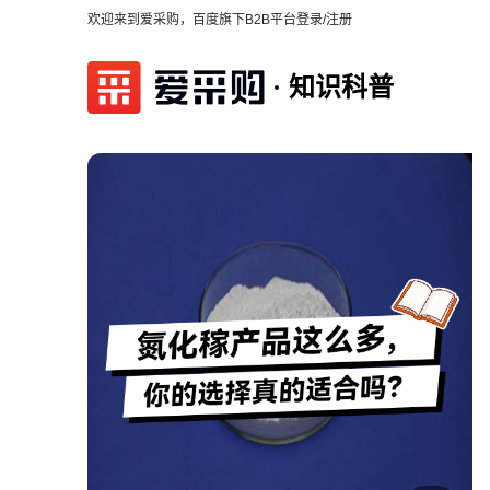
欢迎来到爱采购，百度旗下B2B平台
登录/注册
知识科普