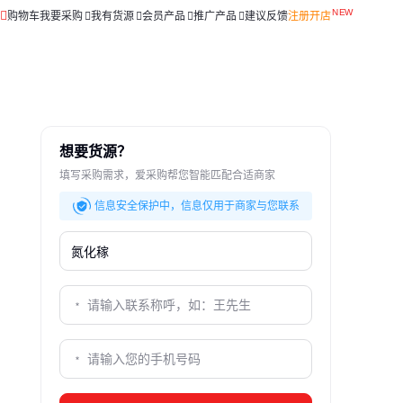
购物车
我要采购
我有货源
会员产品
推广产品
建议反馈
注册开店
想要货源？
填写采购需求，爱采购帮您智能匹配合适商家
信息安全保护中，信息仅用于商家与您联系