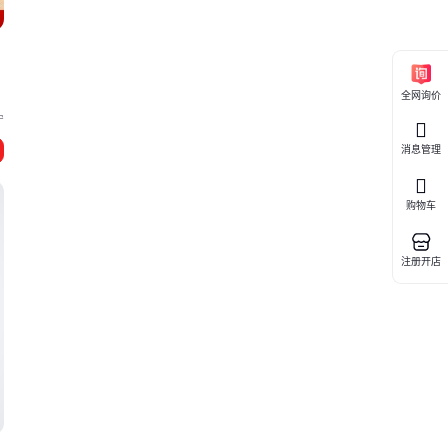
全网询价
宁
消息管理
购物车
注册开店