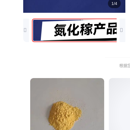
1/4
根据