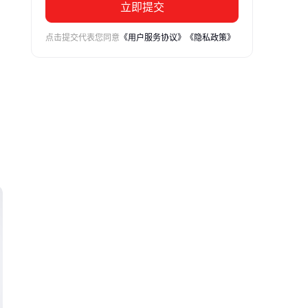
立即提交
点击提交代表您同意
《用户服务协议》
《隐私政策》