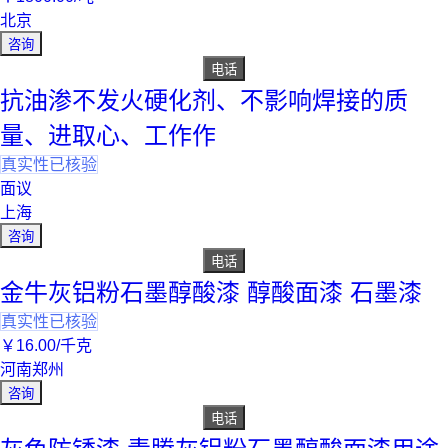
北京
咨询
电话
抗油渗不发火硬化剂、不影响焊接的质
量、进取心、工作作
真实性已核验
面议
上海
咨询
电话
金牛灰铝粉石墨醇酸漆 醇酸面漆 石墨漆
真实性已核验
￥
16
.00
/千克
河南郑州
咨询
电话