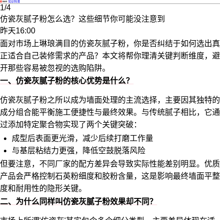
·
知识科普
1/4
仿瓷灰腻子粉怎么选？这些细节你可能没注意到
昨天16:00
面对市场上琳琅满目的仿瓷灰腻子粉，你是否纠结于如何选出真
正适合自己装修需求的产品？本文将帮你理清关键判断维度，避
开那些容易被忽视的选购陷阱。
一、仿瓷灰腻子粉的核心优势是什么？
仿瓷灰腻子粉之所以成为墙面处理的主流选择，主要因其独特的
成分组合能平衡施工便捷性与最终效果。与传统腻子相比，它通
过添加特定聚合物实现了两个关键突破：
成型后表面更光滑，减少后续打磨工作量
与基层粘结力更强，降低空鼓脱落风险
但要注意，不同厂家的配方差异会导致实际性能差别明显。优质
产品会严格控制石英粉细度和胶粉含量，这是影响最终墙面平整
度和耐用性的隐形关键。
二、为什么同样叫仿瓷灰腻子粉效果却不同？